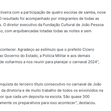
lveira com a participação de quatro escolas de samba, nove
. O resultado foi acompanhado por integrantes de todas as
. O diretor executivo da Fundação Cultural de João Pessoa
so, com arquibancadas lotadas todas as noites e sem
acontecer. Agradeço ao estímulo que o prefeito Cícero
 Governo do Estado, a Polícia Militar e aos demais
de voltarmos a nos reunir para planejar o carnaval 2024”,
nquista do terceiro título consecutivo no carnaval de João
da diretoria e de muito trabalho de todos os envolvidos na
amor que cada um deposita na escola. São quase 300
ente os preparativos para isso acontecer”, destacou.