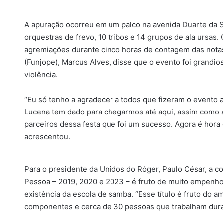
A apuração ocorreu em um palco na avenida Duarte da Si
orquestras de frevo, 10 tribos e 14 grupos de ala ursas
agremiações durante cinco horas de contagem das notas
(Funjope), Marcus Alves, disse que o evento foi grandio
violência.
“Eu só tenho a agradecer a todos que fizeram o evento 
Lucena tem dado para chegarmos até aqui, assim como ao
parceiros dessa festa que foi um sucesso. Agora é hora 
acrescentou.
Para o presidente da Unidos do Róger, Paulo César, a co
Pessoa – 2019, 2020 e 2023 – é fruto de muito empenho 
existência da escola de samba. “Esse título é fruto do 
componentes e cerca de 30 pessoas que trabalham duram