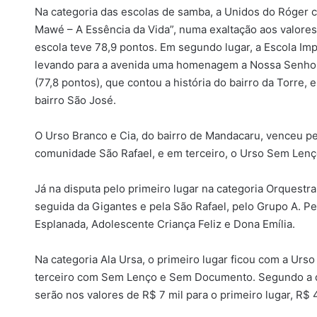
Na categoria das escolas de samba, a Unidos do Róger c
Mawé – A Essência da Vida”, numa exaltação aos valores 
escola teve 78,9 pontos. Em segundo lugar, a Escola I
levando para a avenida uma homenagem a Nossa Senhora 
(77,8 pontos), que contou a história do bairro da Torre,
bairro São José.
O Urso Branco e Cia, do bairro de Mandacaru, venceu pel
comunidade São Rafael, e em terceiro, o Urso Sem Len
Já na disputa pelo primeiro lugar na categoria Orquestr
seguida da Gigantes e pela São Rafael, pelo Grupo A. P
Esplanada, Adolescente Criança Feliz e Dona Emília.
Na categoria Ala Ursa, o primeiro lugar ficou com a Ur
terceiro com Sem Lenço e Sem Documento. Segundo a d
serão nos valores de R$ 7 mil para o primeiro lugar, R$ 