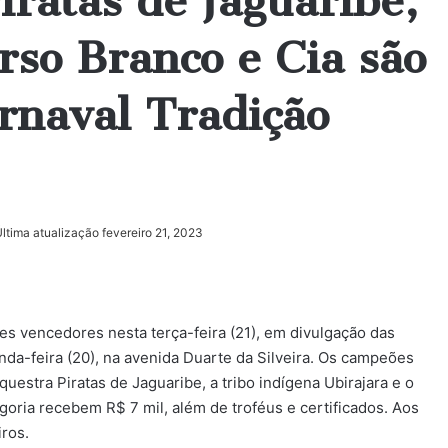
iratas de Jaguaribe,
urso Branco e Cia são
rnaval Tradição
ltima atualização fevereiro 21, 2023
s vencedores nesta terça-feira (21), em divulgação das
nda-feira (20), na avenida Duarte da Silveira. Os campeões
estra Piratas de Jaguaribe, a tribo indígena Ubirajara e o
oria recebem R$ 7 mil, além de troféus e certificados. Aos
ros.