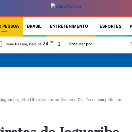
O PESSOA
BRASIL
ENTRETENIMENTO
ESPORTES
P
℃
24
Switch skin
João Pessoa, Paraíba
 Jaguaribe, tribo Ubirajara e urso Branco e Cia são os campeões do