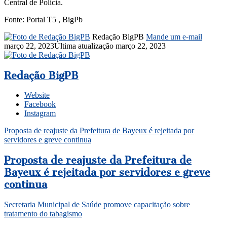
Central de Polícia.
Fonte: Portal T5 , BigPb
Redação BigPB
Mande um e-mail
março 22, 2023
Última atualização março 22, 2023
Redação BigPB
Website
Facebook
Instagram
Proposta de reajuste da Prefeitura de Bayeux é rejeitada por
servidores e greve continua
Proposta de reajuste da Prefeitura de
Bayeux é rejeitada por servidores e greve
continua
Secretaria Municipal de Saúde promove capacitação sobre
tratamento do tabagismo