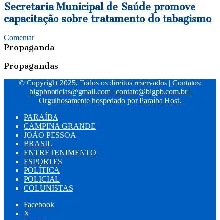
Secretaria Municipal de Saúde promove
capacitação sobre tratamento do tabagismo
Comentar
Propaganda
Propagandas
© Copyright 2025, Todos os direitos reservados | Contatos:
bigpbnoticias@gmail.com
|
contato@bigpb.com.br
|
Orgulhosamente hospedado por
Paraíba Host.
PARAÍBA
CAMPINA GRANDE
JOÃO PESSOA
BRASIL
ENTRETENIMENTO
ESPORTES
POLÍTICA
POLICIAL
COLUNISTAS
Facebook
X