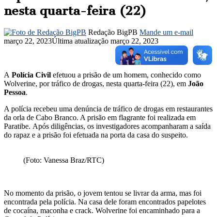
nesta quarta-feira (22)
Redação BigPB
Mande um e-mail
março 22, 2023
Última atualização março 22, 2023
A
Polícia Civil
efetuou a prisão de um homem, conhecido como
Wolverine, por tráfico de drogas, nesta quarta-feira (22), em
João
Pessoa
.
A polícia recebeu uma denúncia de tráfico de drogas em restaurantes
da orla de Cabo Branco. A prisão em flagrante foi realizada em
Paratibe. Após diligências, os investigadores acompanharam a saída
do rapaz e a prisão foi efetuada na porta da casa do suspeito.
(Foto: Vanessa Braz/RTC)
No momento da prisão, o jovem tentou se livrar da arma, mas foi
encontrada pela polícia. Na casa dele foram encontrados papelotes
de cocaína, maconha e crack. Wolverine foi encaminhado para a