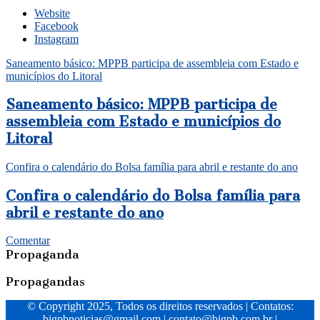
Website
Facebook
Instagram
Saneamento básico: MPPB participa de assembleia com Estado e
municípios do Litoral
Saneamento básico: MPPB participa de
assembleia com Estado e municípios do
Litoral
Confira o calendário do Bolsa família para abril e restante do ano
Confira o calendário do Bolsa família para
abril e restante do ano
Comentar
Propaganda
Propagandas
© Copyright 2025, Todos os direitos reservados | Contatos:
bigpbnoticias@gmail.com
|
contato@bigpb.com.br
|