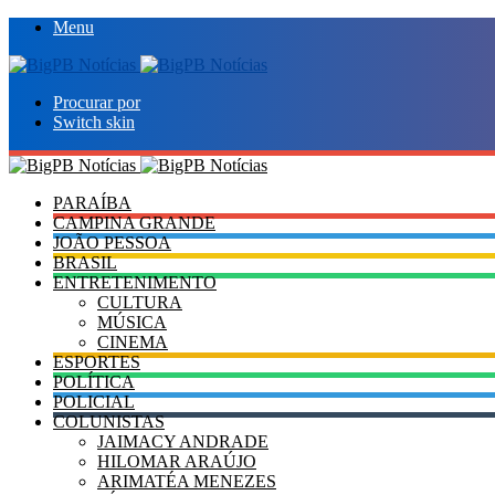
Menu
Procurar por
Switch skin
PARAÍBA
CAMPINA GRANDE
JOÃO PESSOA
BRASIL
ENTRETENIMENTO
CULTURA
MÚSICA
CINEMA
ESPORTES
POLÍTICA
POLICIAL
COLUNISTAS
JAIMACY ANDRADE
HILOMAR ARAÚJO
ARIMATÉA MENEZES