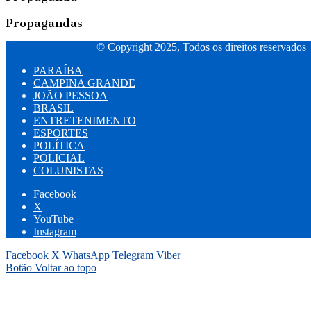
Propagandas
© Copyright 2025, Todos os direitos reservados 
PARAÍBA
CAMPINA GRANDE
JOÃO PESSOA
BRASIL
ENTRETENIMENTO
ESPORTES
POLÍTICA
POLICIAL
COLUNISTAS
Facebook
X
YouTube
Instagram
Facebook
X
WhatsApp
Telegram
Viber
Botão Voltar ao topo