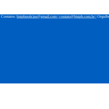
| Contatos:
bigpbnoticias@gmail.com
|
contato@bigpb.com.br
| Orgul