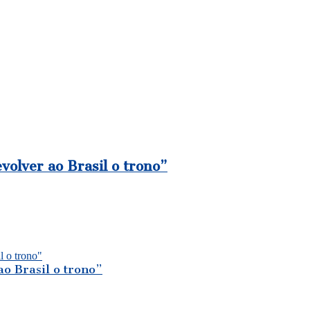
volver ao Brasil o trono”
ao Brasil o trono”