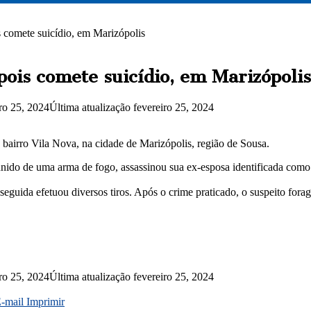
comete suicídio, em Marizópolis
is comete suicídio, em Marizópolis
iro 25, 2024
Última atualização fevereiro 25, 2024
 bairro Vila Nova, na cidade de Marizópolis, região de Sousa.
nido de uma arma de fogo, assassinou sua ex-esposa identificada com
guida efetuou diversos tiros. Após o crime praticado, o suspeito foragi
iro 25, 2024
Última atualização fevereiro 25, 2024
E-mail
Imprimir