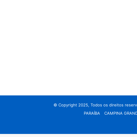
© Copyright 2025, Todos os direitos reser
PARAÍBA
CAMPINA GRAN