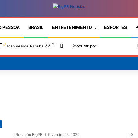
O PESSOA
BRASIL
ENTRETENIMENTO
ESPORTES
P
℃
22
Switch skin
João Pessoa, Paraíba
Redação BigPB
fevereiro 25, 2024
0