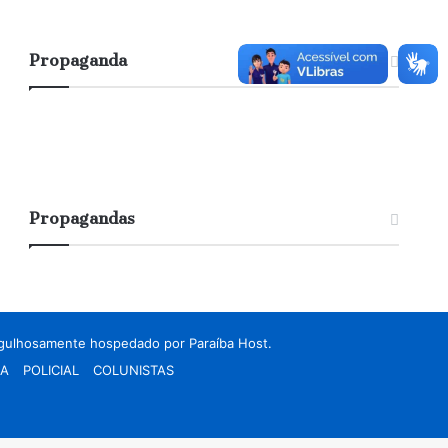
Propaganda
Propagandas
rgulhosamente hospedado por
Paraíba Host.
CA
POLICIAL
COLUNISTAS