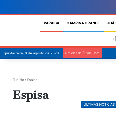
PARAÍBA
CAMPINA GRANDE
JOÃ
quinta-feira, 6 de agosto de 2026
Notícias de Última Hora
Início
/
Espisa
Espisa
ULTIMAS NOTÍCIAS