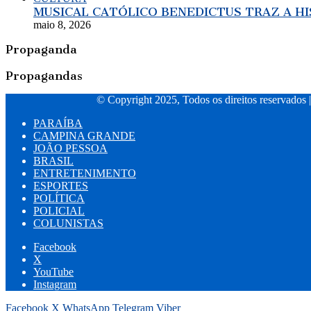
MUSICAL CATÓLICO BENEDICTUS TRAZ A H
maio 8, 2026
Propaganda
Propagandas
© Copyright 2025, Todos os direitos reservados 
PARAÍBA
CAMPINA GRANDE
JOÃO PESSOA
BRASIL
ENTRETENIMENTO
ESPORTES
POLÍTICA
POLICIAL
COLUNISTAS
Facebook
X
YouTube
Instagram
Facebook
X
WhatsApp
Telegram
Viber