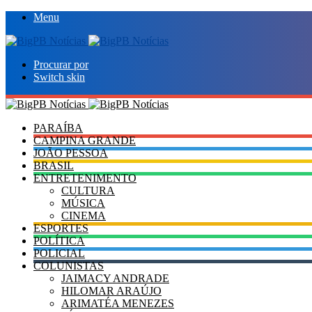
Menu
Procurar por
Switch skin
PARAÍBA
CAMPINA GRANDE
JOÃO PESSOA
BRASIL
ENTRETENIMENTO
CULTURA
MÚSICA
CINEMA
ESPORTES
POLÍTICA
POLICIAL
COLUNISTAS
JAIMACY ANDRADE
HILOMAR ARAÚJO
ARIMATÉA MENEZES