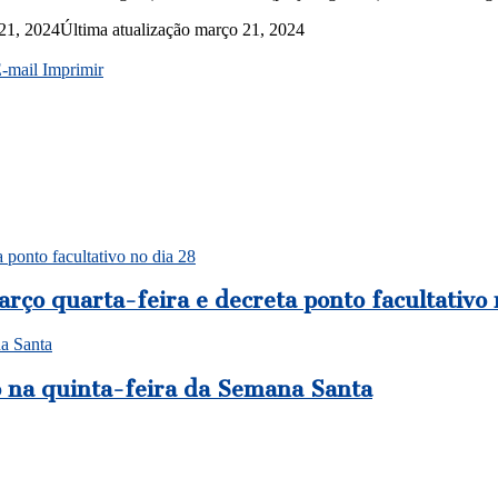
21, 2024
Última atualização março 21, 2024
E-mail
Imprimir
a ponto facultativo no dia 28
arço quarta-feira e decreta ponto facultativo 
na Santa
vo na quinta-feira da Semana Santa