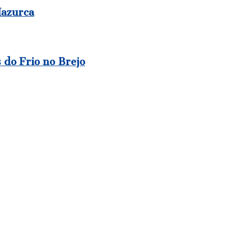
Mazurca
do Frio no Brejo