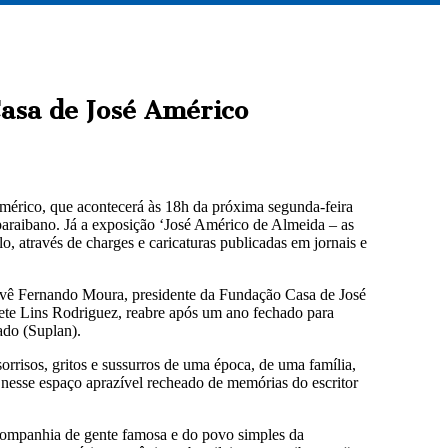
asa de José Américo
 Américo, que acontecerá às 18h da próxima segunda-feira
o paraibano. Já a exposição ‘José Américo de Almeida – as
, através de charges e caricaturas publicadas em jornais e
prevê Fernando Moura, presidente da Fundação Casa de José
nete Lins Rodriguez, reabre após um ano fechado para
ado (Suplan).
rrisos, gritos e sussurros de uma época, de uma família,
nesse espaço aprazível recheado de memórias do escritor
 companhia de gente famosa e do povo simples da