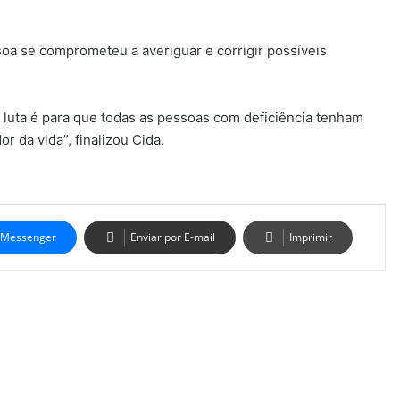
oa se comprometeu a averiguar e corrigir possíveis
uta é para que todas as pessoas com deficiência tenham
 da vida”, finalizou Cida.
Messenger
Enviar por E-mail
Imprimir