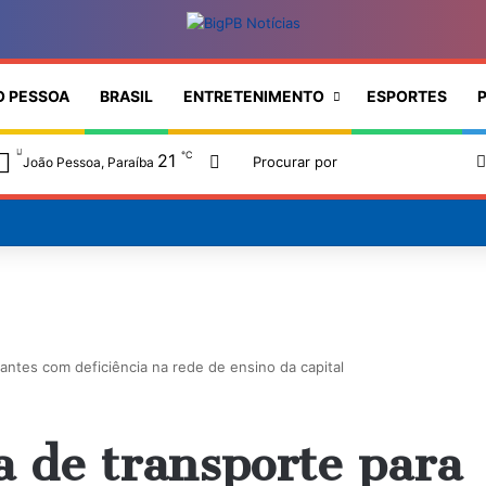
O PESSOA
BRASIL
ENTRETENIMENTO
ESPORTES
P
℃
21
Switch skin
João Pessoa, Paraíba
antes com deficiência na rede de ensino da capital
a de transporte para