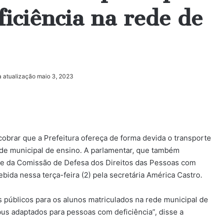
iciência na rede de
a atualização maio 3, 2023
obrar que a Prefeitura ofereça de forma devida o transporte
ede municipal de ensino. A parlamentar, que também
te da Comissão de Defesa dos Direitos das Pessoas com
ebida nessa terça-feira (2) pela secretária América Castro.
s públicos para os alunos matriculados na rede municipal de
bus adaptados para pessoas com deficiência”, disse a