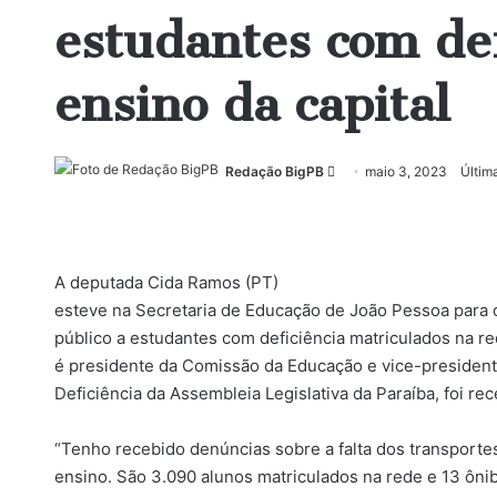
estudantes com def
ensino da capital
Mande
Redação BigPB
maio 3, 2023
Últim
um
e-
mail
A deputada Cida Ramos (PT)
esteve na Secretaria de Educação de João Pessoa para c
público a estudantes com deficiência matriculados na r
é presidente da Comissão da Educação e vice-presiden
Deficiência da Assembleia Legislativa da Paraíba, foi rec
“Tenho recebido denúncias sobre a falta dos transporte
ensino. São 3.090 alunos matriculados na rede e 13 ôni