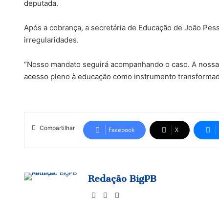
deputada.
Após a cobrança, a secretária de Educação de João Pess
irregularidades.
“Nosso mandato seguirá acompanhando o caso. A nossa l
acesso pleno à educação como instrumento transformador
Compartilhar
Facebook
X
Redação BigPB
Website
Facebook
Instagram