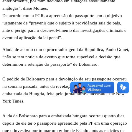
anteriormente, por mim decidido em situações absolutamente
análogas”, disse Moraes.
De acordo com a PGR, a apreensão do passaporte tem o objetivo
justamente de “prevenir que o sujeito à providência saia do país,
ante o perigo para o desenvolvimento das investigações criminais e
eventual aplicação da lei penal”.
Ainda de acordo com o procurador-geral da República, Paulo Gonet,
“não se tem notícia de evento que torne superável a decisão que
determinou a retenção do passaporte” de Bolsonaro.
O pedido de Bolsonaro para a devolução de seu passaporte ocorreu
na semana passada, antes da revelação sobre sua estadia na
embaixada da Hungria, feita pelo jornal norte-americano The New
York Times.
A ida de Bolsonaro para a embaixada húngara ocorreu quatro dias
depois de ele ter o passaporte apreendido pela PF em uma operação
que o investiga por tramar um golpe de Estado após as eleições de