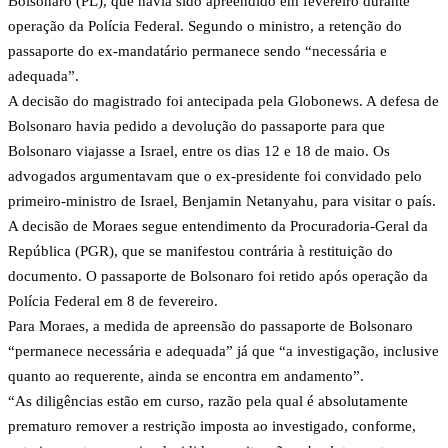
Bolsonaro (PL), que havia sido apreendido em fevereiro durante
operação da Polícia Federal. Segundo o ministro, a retenção do
passaporte do ex-mandatário permanece sendo “necessária e
adequada”.
A decisão do magistrado foi antecipada pela Globonews. A defesa de
Bolsonaro havia pedido a devolução do passaporte para que
Bolsonaro viajasse a Israel, entre os dias 12 e 18 de maio. Os
advogados argumentavam que o ex-presidente foi convidado pelo
primeiro-ministro de Israel, Benjamin Netanyahu, para visitar o país.
A decisão de Moraes segue entendimento da Procuradoria-Geral da
República (PGR), que se manifestou contrária à restituição do
documento. O passaporte de Bolsonaro foi retido após operação da
Polícia Federal em 8 de fevereiro.
Para Moraes, a medida de apreensão do passaporte de Bolsonaro
“permanece necessária e adequada” já que “a investigação, inclusive
quanto ao requerente, ainda se encontra em andamento”.
“As diligências estão em curso, razão pela qual é absolutamente
prematuro remover a restrição imposta ao investigado, conforme,