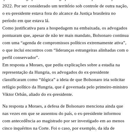
2022. Por ser considerado um território sob controle de outra nação,
o ex-presidente estava fora do alcance da Justiça brasileira no
período em que estava lá.
Como justificativa para a hospedagem na embaixada, os advogados
pontuaram que, apesar de não ter mais mandato, Bolsonaro continua
com uma “agenda de compromissos políticos extremamente ativa”,
o que inclui encontros com “lideranças estrangeiras alinhadas com o
perfil conservador”.
Em resposta a Moraes, que pediu explicações sobre a estadia na
representação da Hungria, os advogados do ex-presidente
classificaram como “ilógica” a ideia de que Bolsonaro iria solicitar
refúgio político da Hungria, que é governada pelo primeiro-ministro
Viktor Orbán, aliado do ex-presidente.
Na resposta a Moraes, a defesa de Bolsonaro menciona ainda que
nas vezes em que se ausentou do país, o ex-presidente informou
com antecedência ao magistrado por ser investigado em ao menos
cinco inquéritos na Corte. Foi o caso, por exemplo, da ida de