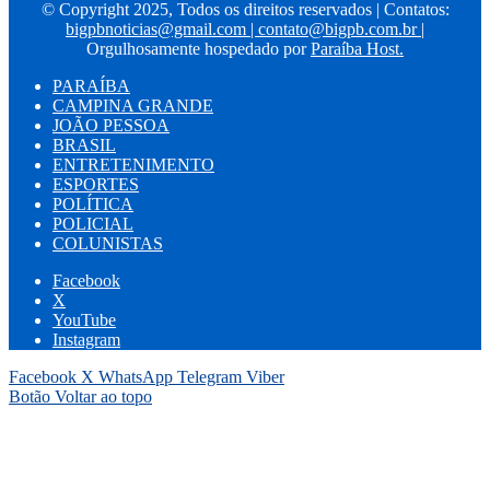
© Copyright 2025, Todos os direitos reservados | Contatos:
bigpbnoticias@gmail.com
|
contato@bigpb.com.br
|
Orgulhosamente hospedado por
Paraíba Host.
PARAÍBA
CAMPINA GRANDE
JOÃO PESSOA
BRASIL
ENTRETENIMENTO
ESPORTES
POLÍTICA
POLICIAL
COLUNISTAS
Facebook
X
YouTube
Instagram
Facebook
X
WhatsApp
Telegram
Viber
Botão Voltar ao topo