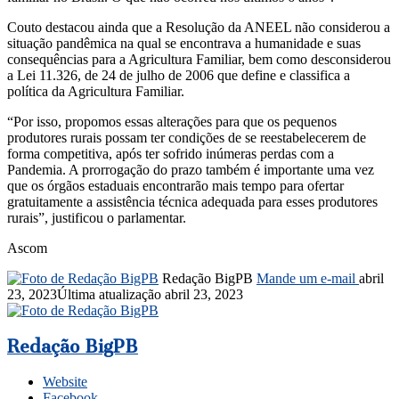
Couto destacou ainda que a Resolução da ANEEL não considerou a
situação pandêmica na qual se encontrava a humanidade e suas
consequências para a Agricultura Familiar, bem como desconsiderou
a Lei 11.326, de 24 de julho de 2006 que define e classifica a
política da Agricultura Familiar.
“Por isso, propomos essas alterações para que os pequenos
produtores rurais possam ter condições de se reestabelecerem de
forma competitiva, após ter sofrido inúmeras perdas com a
Pandemia. A prorrogação do prazo também é importante uma vez
que os órgãos estaduais encontrarão mais tempo para ofertar
gratuitamente a assistência técnica adequada para esses produtores
rurais”, justificou o parlamentar.
Ascom
Redação BigPB
Mande um e-mail
abril
23, 2023
Última atualização abril 23, 2023
Redação BigPB
Website
Facebook