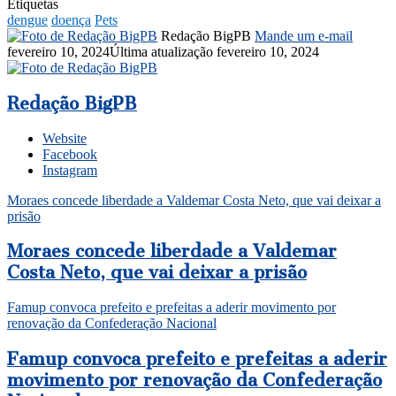
Etiquetas
dengue
doença
Pets
Redação BigPB
Mande um e-mail
fevereiro 10, 2024
Última atualização fevereiro 10, 2024
Redação BigPB
Website
Facebook
Instagram
Moraes concede liberdade a Valdemar Costa Neto, que vai deixar a
prisão
Moraes concede liberdade a Valdemar
Costa Neto, que vai deixar a prisão
Famup convoca prefeito e prefeitas a aderir movimento por
renovação da Confederação Nacional
Famup convoca prefeito e prefeitas a aderir
movimento por renovação da Confederação