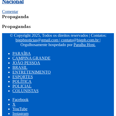
Nacional
Comentar
Propaganda
Propagandas
© Copyright 2025, Todos os direitos reservados | Contatos:
bigpbnoticias@gmail.com
|
contato@bigpb.com.br
|
Orgulhosamente hospedado por
Paraíba Host.
PARAÍBA
CAMPINA GRANDE
JOÃO PESSOA
BRASIL
ENTRETENIMENTO
ESPORTES
POLÍTICA
POLICIAL
COLUNISTAS
Facebook
X
YouTube
Instagram