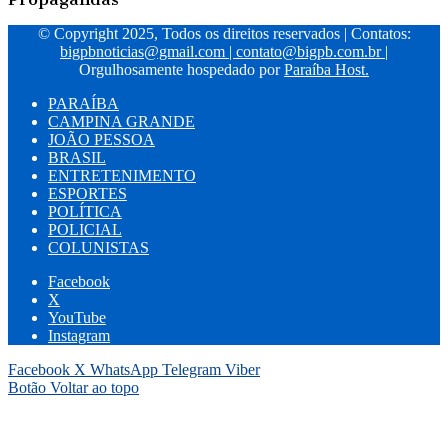
© Copyright 2025, Todos os direitos reservados | Contatos:
bigpbnoticias@gmail.com
|
contato@bigpb.com.br
|
Orgulhosamente hospedado por
Paraíba Host.
PARAÍBA
CAMPINA GRANDE
JOÃO PESSOA
BRASIL
ENTRETENIMENTO
ESPORTES
POLÍTICA
POLICIAL
COLUNISTAS
Facebook
X
YouTube
Instagram
Facebook
X
WhatsApp
Telegram
Viber
Botão Voltar ao topo