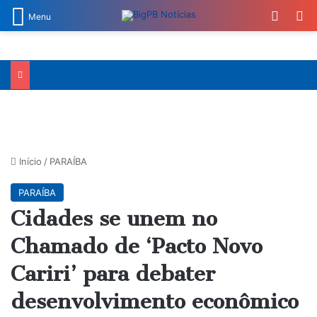
Switch
Pr
Menu
Início
/
PARAÍBA
PARAÍBA
Cidades se unem no
Chamado de ‘Pacto Novo
Cariri’ para debater
desenvolvimento econômico