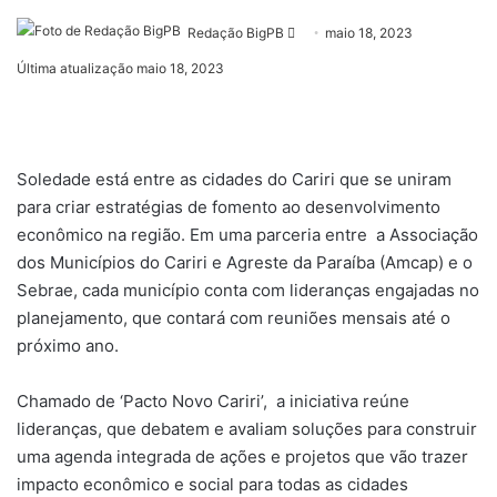
Mande
Redação BigPB
maio 18, 2023
um
Última atualização maio 18, 2023
e-
mail
Soledade está entre as cidades do Cariri que se uniram
para criar estratégias de fomento ao desenvolvimento
econômico na região. Em uma parceria entre a Associação
dos Municípios do Cariri e Agreste da Paraíba (Amcap) e o
Sebrae, cada município conta com lideranças engajadas no
planejamento, que contará com reuniões mensais até o
próximo ano.
Chamado de ‘Pacto Novo Cariri’, a iniciativa reúne
lideranças, que debatem e avaliam soluções para construir
uma agenda integrada de ações e projetos que vão trazer
impacto econômico e social para todas as cidades