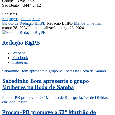
Conde – 3298-2025
São Bento – 3444-2712
Etiquetas
Empregos
paraíba
Sine
Redação BigPB
Mande um e-mail
março 28, 2024
Última atualização março 28, 2024
Redação BigPB
Website
Facebook
Instagram
Sabadinho Bom apresenta o grupo Mulheres na Roda de Samba
Sabadinho Bom apresenta o grupo
Mulheres na Roda de Samba
Procon-PB promove o 73º Mutirão de Renegociações de Dívidas
em João Pessoa
Procon-PB promove o 73º Mutirão de