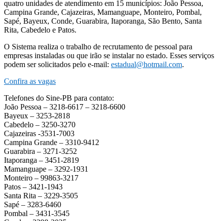
quatro unidades de atendimento em 15 municípios: João Pessoa,
Campina Grande, Cajazeiras, Mamanguape, Monteiro, Pombal,
Sapé, Bayeux, Conde, Guarabira, Itaporanga, São Bento, Santa
Rita, Cabedelo e Patos.
O Sistema realiza o trabalho de recrutamento de pessoal para
empresas instaladas ou que irão se instalar no estado. Esses serviços
podem ser solicitados pelo e-mail:
estadual@hotmail.com
.
Confira as vagas
Telefones do Sine-PB para contato:
João Pessoa – 3218-6617 – 3218-6600
Bayeux – 3253-2818
Cabedelo – 3250-3270
Cajazeiras -3531-7003
Campina Grande – 3310-9412
Guarabira – 3271-3252
Itaporanga – 3451-2819
Mamanguape – 3292-1931
Monteiro – 99863-3217
Patos – 3421-1943
Santa Rita – 3229-3505
Sapé – 3283-6460
Pombal – 3431-3545