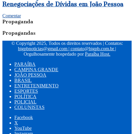
Renegociações de Dívidas em João Pessoa
Comentar
Propaganda
Propagandas
© Copyright 2025, Todos os direitos reservados | Contatos:
bigpbnoticias@gmail.com
|
contato@bigpb.com.br
|
Orgulhosamente hospedado por
Paraíba Host.
PARAÍBA
CAMPINA GRANDE
JOÃO PESSOA
BRASIL
ENTRETENIMENTO
ESPORTES
POLÍTICA
POLICIAL
COLUNISTAS
Facebook
X
YouTube
Instagram