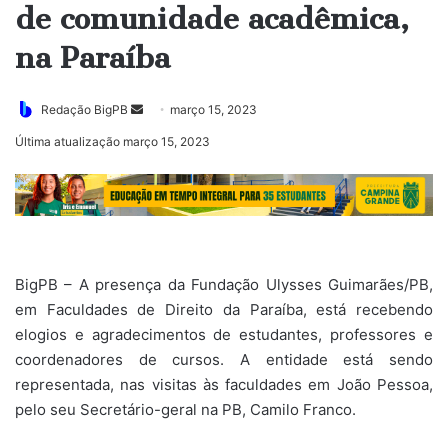
de comunidade acadêmica,
na Paraíba
Mande
Redação BigPB
março 15, 2023
um
Última atualização março 15, 2023
e-
mail
BigPB – A presença da Fundação Ulysses Guimarães/PB,
em Faculdades de Direito da Paraíba, está recebendo
elogios e agradecimentos de estudantes, professores e
coordenadores de cursos. A entidade está sendo
representada, nas visitas às faculdades em João Pessoa,
pelo seu Secretário-geral na PB, Camilo Franco.