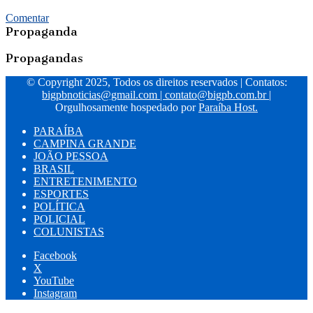
Comentar
Propaganda
Propagandas
© Copyright 2025, Todos os direitos reservados | Contatos:
bigpbnoticias@gmail.com
|
contato@bigpb.com.br
|
Orgulhosamente hospedado por
Paraíba Host.
PARAÍBA
CAMPINA GRANDE
JOÃO PESSOA
BRASIL
ENTRETENIMENTO
ESPORTES
POLÍTICA
POLICIAL
COLUNISTAS
Facebook
X
YouTube
Instagram