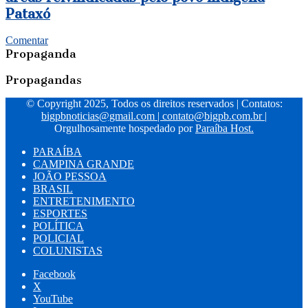
Pataxó
Comentar
Propaganda
Propagandas
© Copyright 2025, Todos os direitos reservados | Contatos:
bigpbnoticias@gmail.com
|
contato@bigpb.com.br
|
Orgulhosamente hospedado por
Paraíba Host.
PARAÍBA
CAMPINA GRANDE
JOÃO PESSOA
BRASIL
ENTRETENIMENTO
ESPORTES
POLÍTICA
POLICIAL
COLUNISTAS
Facebook
X
YouTube