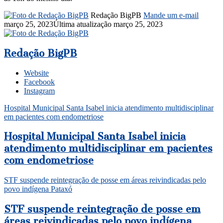
Redação BigPB
Mande um e-mail
março 25, 2023
Última atualização março 25, 2023
Redação BigPB
Website
Facebook
Instagram
Hospital Municipal Santa Isabel inicia atendimento multidisciplinar
em pacientes com endometriose
Hospital Municipal Santa Isabel inicia
atendimento multidisciplinar em pacientes
com endometriose
STF suspende reintegração de posse em áreas reivindicadas pelo
povo indígena Pataxó
STF suspende reintegração de posse em
áreas reivindicadas pelo povo indígena