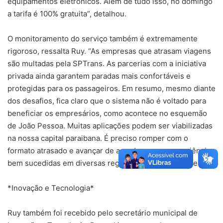
equipamentos eletrônicos. Além de tudo isso, no domingo
a tarifa é 100% gratuita”, detalhou.
O monitoramento do serviço também é extremamente
rigoroso, ressalta Ruy. “As empresas que atrasam viagens
são multadas pela SPTrans. As parcerias com a iniciativa
privada ainda garantem paradas mais confortáveis e
protegidas para os passageiros. Em resumo, mesmo diante
dos desafios, fica claro que o sistema não é voltado para
beneficiar os empresários, como acontece no esquemão
de João Pessoa. Muitas aplicações podem ser viabilizadas
na nossa capital paraibana. É preciso romper com o
formato atrasado e avançar de acordo com as experiências
bem sucedidas em diversas regiões do país”, defendeu.
*Inovação e Tecnologia*
Ruy também foi recebido pelo secretário municipal de