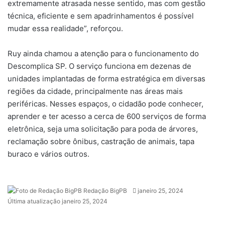
extremamente atrasada nesse sentido, mas com gestão
técnica, eficiente e sem apadrinhamentos é possível
mudar essa realidade”, reforçou.
Ruy ainda chamou a atenção para o funcionamento do
Descomplica SP. O serviço funciona em dezenas de
unidades implantadas de forma estratégica em diversas
regiões da cidade, principalmente nas áreas mais
periféricas. Nesses espaços, o cidadão pode conhecer,
aprender e ter acesso a cerca de 600 serviços de forma
eletrônica, seja uma solicitação para poda de árvores,
reclamação sobre ônibus, castração de animais, tapa
buraco e vários outros.
Redação BigPB
M
janeiro 25, 2024
Última atualização janeiro 25, 2024
a
n
d