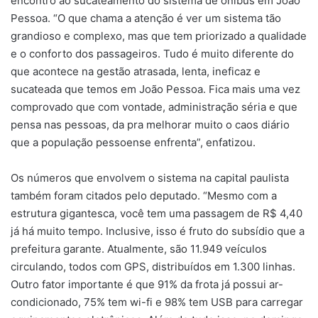
encontro ao sucateamento do sistema de ônibus em João
Pessoa. “O que chama a atenção é ver um sistema tão
grandioso e complexo, mas que tem priorizado a qualidade
e o conforto dos passageiros. Tudo é muito diferente do
que acontece na gestão atrasada, lenta, ineficaz e
sucateada que temos em João Pessoa. Fica mais uma vez
comprovado que com vontade, administração séria e que
pensa nas pessoas, da pra melhorar muito o caos diário
que a população pessoense enfrenta”, enfatizou.
Os números que envolvem o sistema na capital paulista
também foram citados pelo deputado. “Mesmo com a
estrutura gigantesca, você tem uma passagem de R$ 4,40
já há muito tempo. Inclusive, isso é fruto do subsídio que a
prefeitura garante. Atualmente, são 11.949 veículos
circulando, todos com GPS, distribuídos em 1.300 linhas.
Outro fator importante é que 91% da frota já possui ar-
condicionado, 75% tem wi-fi e 98% tem USB para carregar