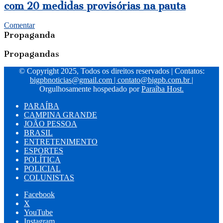
com 20 medidas provisórias na pauta
Comentar
Propaganda
Propagandas
© Copyright 2025, Todos os direitos reservados | Contatos:
bigpbnoticias@gmail.com
|
contato@bigpb.com.br
|
Orgulhosamente hospedado por
Paraíba Host.
PARAÍBA
CAMPINA GRANDE
JOÃO PESSOA
BRASIL
ENTRETENIMENTO
ESPORTES
POLÍTICA
POLICIAL
COLUNISTAS
Facebook
X
YouTube
Instagram