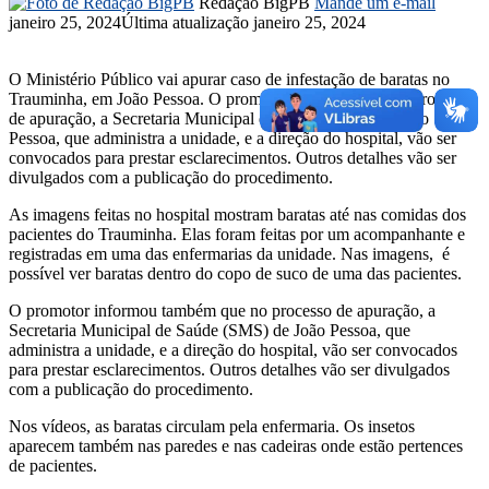
Redação BigPB
Mande um e-mail
janeiro 25, 2024
Última atualização janeiro 25, 2024
O Ministério Público vai apurar caso de infestação de baratas no
Trauminha, em João Pessoa. O promotor informou que no processo
de apuração, a Secretaria Municipal de Saúde (SMS) de João
Pessoa, que administra a unidade, e a direção do hospital, vão ser
convocados para prestar esclarecimentos. Outros detalhes vão ser
divulgados com a publicação do procedimento.
As imagens feitas no hospital mostram baratas até nas comidas dos
pacientes do Trauminha. Elas foram feitas por um acompanhante e
registradas em uma das enfermarias da unidade. Nas imagens, é
possível ver baratas dentro do copo de suco de uma das pacientes.
O promotor informou também que no processo de apuração, a
Secretaria Municipal de Saúde (SMS) de João Pessoa, que
administra a unidade, e a direção do hospital, vão ser convocados
para prestar esclarecimentos. Outros detalhes vão ser divulgados
com a publicação do procedimento.
Nos vídeos, as baratas circulam pela enfermaria. Os insetos
aparecem também nas paredes e nas cadeiras onde estão pertences
de pacientes.