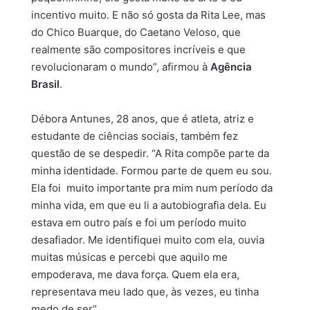
incentivo muito. E não só gosta da Rita Lee, mas
do Chico Buarque, do Caetano Veloso, que
realmente são compositores incríveis e que
revolucionaram o mundo”, afirmou à
Agência
Brasil
.
Débora Antunes, 28 anos, que é atleta, atriz e
estudante de ciências sociais, também fez
questão de se despedir. “A Rita compõe parte da
minha identidade. Formou parte de quem eu sou.
Ela foi muito importante pra mim num período da
minha vida, em que eu li a autobiografia dela. Eu
estava em outro país e foi um período muito
desafiador. Me identifiquei muito com ela, ouvia
muitas músicas e percebi que aquilo me
empoderava, me dava força. Quem ela era,
representava meu lado que, às vezes, eu tinha
medo de ser”.