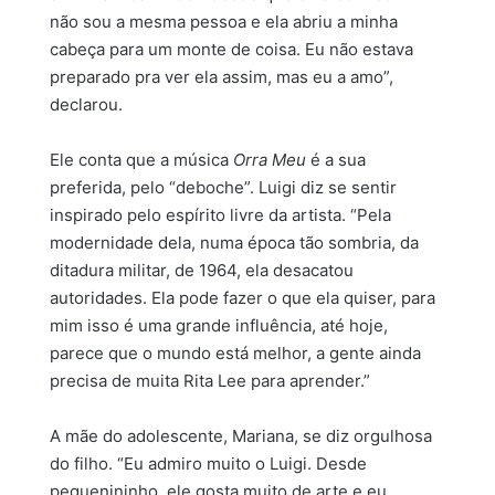
não sou a mesma pessoa e ela abriu a minha
cabeça para um monte de coisa. Eu não estava
preparado pra ver ela assim, mas eu a amo”,
declarou.
Ele conta que a música
Orra Meu
é a sua
preferida, pelo “deboche”. Luigi diz se sentir
inspirado pelo espírito livre da artista. “Pela
modernidade dela, numa época tão sombria, da
ditadura militar, de 1964, ela desacatou
autoridades. Ela pode fazer o que ela quiser, para
mim isso é uma grande influência, até hoje,
parece que o mundo está melhor, a gente ainda
precisa de muita Rita Lee para aprender.”
A mãe do adolescente, Mariana, se diz orgulhosa
do filho. “Eu admiro muito o Luigi. Desde
pequenininho, ele gosta muito de arte e eu