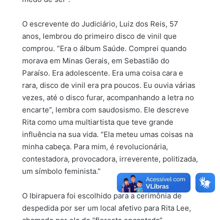
O escrevente do Judiciário, Luiz dos Reis, 57
anos, lembrou do primeiro disco de vinil que
comprou. “Era o álbum Saúde. Comprei quando
morava em Minas Gerais, em Sebastião do
Paraíso. Era adolescente. Era uma coisa cara e
rara, disco de vinil era pra poucos. Eu ouvia várias
vezes, até o disco furar, acompanhando a letra no
encarte”, lembra com saudosismo. Ele descreve
Rita como uma multiartista que teve grande
influência na sua vida. “Ela meteu umas coisas na
minha cabeça. Para mim, é revolucionária,
contestadora, provocadora, irreverente, politizada,
um símbolo feminista.”
O Ibirapuera foi escolhido para a cerimônia de
despedida por ser um local afetivo para Rita Lee,