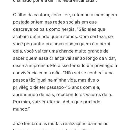
chamado por ela de “floresta encantada”.
O filho da cantora, João Lee, retomou a mensagem
postada ontem nas redes sociais em que
descreve os pais como heróis. “São eles que
acabam definindo quem somos. Com certeza, se
você perguntar pra uma criança quem é o herói
dela, você vai ter uma chance muito grande de
saber quem essa criança vai ser ao longo da vida”,
disse à imprensa. Ele disse ter sido um privilégio a
convivência com a mãe. “Não sei se conheci uma
pessoa tão igual na minha vida, mas tive o
privilégio de ter passado 43 anos com ela,
aprendendo demais, recebendo os valores dela.
Pra mim, vai ser eterna. Acho que pra todo
mundo.”
João lembrou as muitas realizações da mãe ao