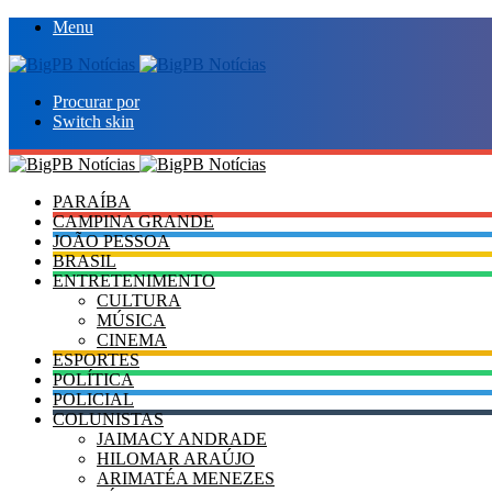
Menu
Procurar por
Switch skin
PARAÍBA
CAMPINA GRANDE
JOÃO PESSOA
BRASIL
ENTRETENIMENTO
CULTURA
MÚSICA
CINEMA
ESPORTES
POLÍTICA
POLICIAL
COLUNISTAS
JAIMACY ANDRADE
HILOMAR ARAÚJO
ARIMATÉA MENEZES