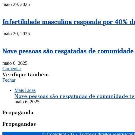
maio 29, 2025
Infertilidade masculina responde por 40% do
maio 20, 2025
Nove pessoas são resgatadas de comunidade
maio 6, 2025
Comentar
Verifique também
Fechar
Mais Lidas
Nove pessoas são resgatadas de comunidade t
maio 6, 2025
Propaganda
Propagandas
© Copyright 2025, Todos os direitos reservados 