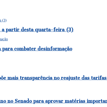
a (3)
a partir desta quarta-feira (3)
mação
a para combater desinformação
õe mais transparência no reajuste das tarifas
ano no Senado para aprovar matérias importan