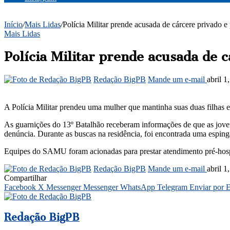
Início
/
Mais Lidas
/
Polícia Militar prende acusada de cárcere privado e
Mais Lidas
Polícia Militar prende acusada de c
Redação BigPB
Mande um e-mail
abril 1
A Polícia Militar prendeu uma mulher que mantinha suas duas filhas e
As guarnições do 13º Batalhão receberam informações de que as jovens
denúncia. Durante as buscas na residência, foi encontrada uma esping
Equipes do SAMU foram acionadas para prestar atendimento pré-hospit
Redação BigPB
Mande um e-mail
abril 1
Compartilhar
Facebook
X
Messenger
Messenger
WhatsApp
Telegram
Enviar por 
Redação BigPB