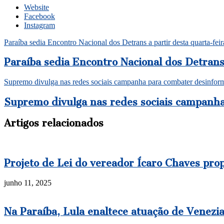
Website
Facebook
Instagram
Paraíba sedia Encontro Nacional dos Detrans a partir desta quarta-feir
Paraíba sedia Encontro Nacional dos Detrans 
Supremo divulga nas redes sociais campanha para combater desinfor
Supremo divulga nas redes sociais campanh
Artigos relacionados
Projeto de Lei do vereador Ícaro Chaves prop
junho 11, 2025
Na Paraíba, Lula enaltece atuação de Venezi