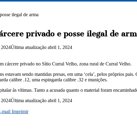
 posse ilegal de arma
árcere privado e posse ilegal de ar
, 2024
Última atualização abril 1, 2024
m cárcere privado no Sítio Curral Velho, zona rural de Curral Velho.
 estavam sendo mantidas presas, em uma ‘cela’, pelos próprios pais. O
arda calibre .12, uma espingarda calibre .32 e munições.
alar às vítimas. Tanto a acusada quanto o material foram encaminhados
, 2024
Última atualização abril 1, 2024
E-mail
Imprimir