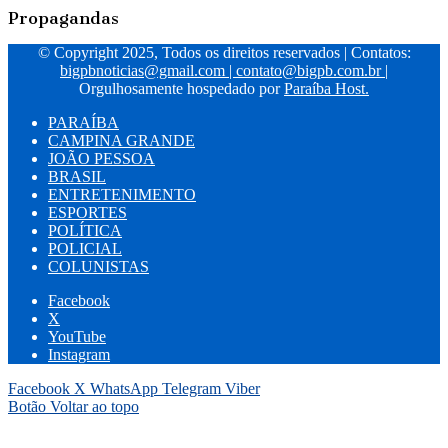
Propagandas
© Copyright 2025, Todos os direitos reservados | Contatos:
bigpbnoticias@gmail.com
|
contato@bigpb.com.br
|
Orgulhosamente hospedado por
Paraíba Host.
PARAÍBA
CAMPINA GRANDE
JOÃO PESSOA
BRASIL
ENTRETENIMENTO
ESPORTES
POLÍTICA
POLICIAL
COLUNISTAS
Facebook
X
YouTube
Instagram
Facebook
X
WhatsApp
Telegram
Viber
Botão Voltar ao topo