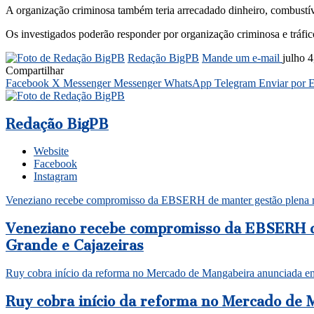
A organização criminosa também teria arrecadado dinheiro, combustí
Os investigados poderão responder por organização criminosa e tráfic
Redação BigPB
Mande um e-mail
julho 
Compartilhar
Facebook
X
Messenger
Messenger
WhatsApp
Telegram
Enviar por 
Redação BigPB
Website
Facebook
Instagram
Veneziano recebe compromisso da EBSERH de manter gestão plena mu
Veneziano recebe compromisso da EBSERH de
Grande e Cajazeiras
Ruy cobra início da reforma no Mercado de Mangabeira anunciada em 
Ruy cobra início da reforma no Mercado de 