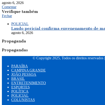
agosto 6, 2026
Comentar
Verifique também
Fechar
POLICIAL
Laudo pericial confirma envenenamento de mai
agosto 6, 2026
Propaganda
Propagandas
© Copyright 2025, Todos os direitos reservados 
PARAÍBA
CAMPINA GRANDE
JOÃO PESSOA
BRASIL
ENTRETENIMENTO
ESPORTES
POLÍTICA
POLICIAL
COLUNISTAS