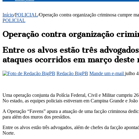
Início
/
POLICIAL
/
Operação contra organização criminosa cumpre ma
POLICIAL
Operação contra organização crim
Entre os alvos estão três advogado
ataques ocorridos em março deste 
Redação BigPB
Mande um e-mail
julho 
Uma operação conjunta da Polícia Federal, Civil e Militar cumpriu 2
No estado, as equipes policiais estiveram em Campina Grande e João
A Operação “Favens” apura a atuação de uma facção criminosa dedica
para além dos muros dos presídios.
Entre os alvos estão três advogados, além de chefes da facção apont
Norte.