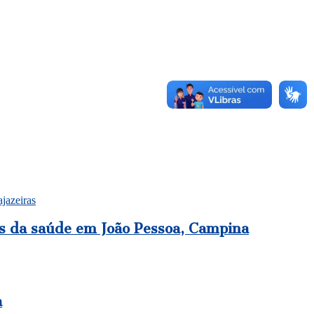
jazeiras
s da saúde em João Pessoa, Campina
a