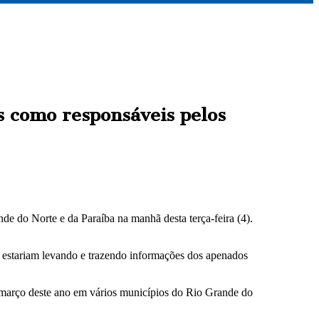
s como responsáveis pelos
e do Norte e da Paraíba na manhã desta terça-feira (4).
 estariam levando e trazendo informações dos apenados
m março deste ano em vários municípios do Rio Grande do