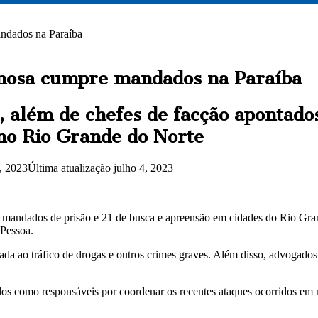
ndados na Paraíba
inosa cumpre mandados na Paraíba
s, além de chefes de facção apontado
no Rio Grande do Norte
4, 2023
Última atualização julho 4, 2023
6 mandados de prisão e 21 de busca e apreensão em cidades do Rio Grand
 Pessoa.
da ao tráfico de drogas e outros crimes graves. Além disso, advogados
ados como responsáveis por coordenar os recentes ataques ocorridos e