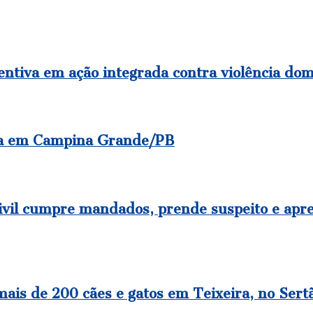
entiva em ação integrada contra violência dom
ada em Campina Grande/PB
 cumpre mandados, prende suspeito e apree
is de 200 cães e gatos em Teixeira, no Sert