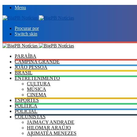
Menu
Procurar por
Switch skin
PARAÍBA
CAMPINA GRANDE
JOÃO PESSOA
BRASIL
ENTRETENIMENTO
CULTURA
MÚSICA
CINEMA
ESPORTES
POLÍTICA
POLICIAL
COLUNISTAS
JAIMACY ANDRADE
HILOMAR ARAÚJO
ARIMATÉA MENEZES