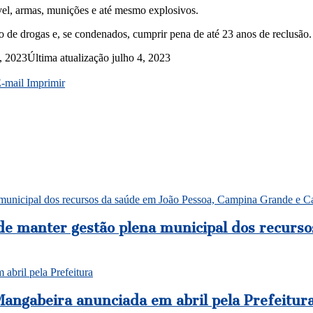
vel, armas, munições e até mesmo explosivos.
o de drogas e, se condenados, cumprir pena de até 23 anos de reclusão.
4, 2023
Última atualização julho 4, 2023
E-mail
Imprimir
nicipal dos recursos da saúde em João Pessoa, Campina Grande e Ca
 manter gestão plena municipal dos recurso
abril pela Prefeitura
Mangabeira anunciada em abril pela Prefeitur