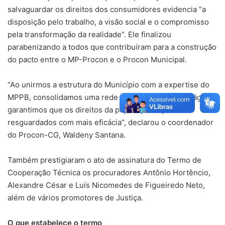
salvaguardar os direitos dos consumidores evidencia “a
disposição pelo trabalho, a visão social e o compromisso
pela transformação da realidade”. Ele finalizou
parabenizando a todos que contribuíram para a construção
do pacto entre o MP-Procon e o Procon Municipal.
“Ao unirmos a estrutura do Município com a expertise do
MPPB, consolidamos uma rede de fiscalização mais ágil e
garantimos que os direitos da população sejam
resguardados com mais eficácia”, declarou o coordenador
do Procon-CG, Waldeny Santana.
Também prestigiaram o ato de assinatura do Termo de
Cooperação Técnica os procuradores Antônio Hortêncio,
Alexandre César e Luís Nicomedes de Figueiredo Neto,
além de vários promotores de Justiça.
O que estabelece o termo