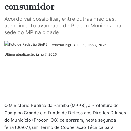
consumidor
Acordo vai possibilitar, entre outras medidas,
atendimento avançado do Procon Municipal na
sede do MP na cidade
Mande
Redação BigPB
julho 7, 2026
um
Última atualização julho 7, 2026
e-
mail
O Ministério Público da Paraíba (MPPB), a Prefeitura de
Campina Grande e o Fundo de Defesa dos Direitos Difusos
do Município (Procon-CG) celebraram, nesta segunda-
feira (06/07), um Termo de Cooperação Técnica para