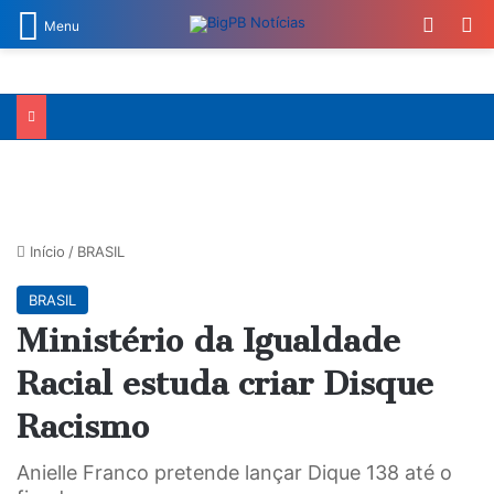
Switch
Pr
Menu
Início
/
BRASIL
BRASIL
Ministério da Igualdade
Racial estuda criar Disque
Racismo
Anielle Franco pretende lançar Dique 138 até o