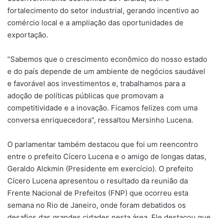
fortalecimento do setor industrial, gerando incentivo ao
comércio local e a ampliação das oportunidades de
exportação.
“Sabemos que o crescimento econômico do nosso estado
e do país depende de um ambiente de negócios saudável
e favorável aos investimentos e, trabalhamos para a
adoção de políticas públicas que promovam a
competitividade e a inovação. Ficamos felizes com uma
conversa enriquecedora”, ressaltou Mersinho Lucena.
O parlamentar também destacou que foi um reencontro
entre o prefeito Cícero Lucena e o amigo de longas datas,
Geraldo Alckmin (Presidente em exercício). O prefeito
Cícero Lucena apresentou o resultado da reunião da
Frente Nacional de Prefeitos (FNP) que ocorreu esta
semana no Rio de Janeiro, onde foram debatidos os
desafios das grandes cidades nesta área. Ele destacou que