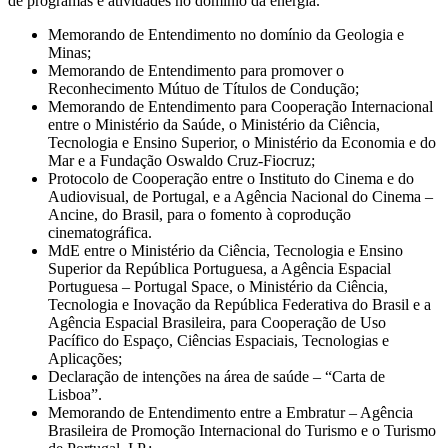
de programas e atividades no domínio da energia.
Memorando de Entendimento no domínio da Geologia e
Minas;
Memorando de Entendimento para promover o
Reconhecimento Mútuo de Títulos de Condução;
Memorando de Entendimento para Cooperação Internacional
entre o Ministério da Saúde, o Ministério da Ciência,
Tecnologia e Ensino Superior, o Ministério da Economia e do
Mar e a Fundação Oswaldo Cruz-Fiocruz;
Protocolo de Cooperação entre o Instituto do Cinema e do
Audiovisual, de Portugal, e a Agência Nacional do Cinema –
Ancine, do Brasil, para o fomento à coprodução
cinematográfica.
MdE entre o Ministério da Ciência, Tecnologia e Ensino
Superior da República Portuguesa, a Agência Espacial
Portuguesa – Portugal Space, o Ministério da Ciência,
Tecnologia e Inovação da República Federativa do Brasil e a
Agência Espacial Brasileira, para Cooperação de Uso
Pacífico do Espaço, Ciências Espaciais, Tecnologias e
Aplicações;
Declaração de intenções na área de saúde – “Carta de
Lisboa”.
Memorando de Entendimento entre a Embratur – Agência
Brasileira de Promoção Internacional do Turismo e o Turismo