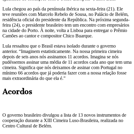
Lula chegou ao país da península ibérica na sexta-feira (21). Ele
teve reuniões com Marcelo Rebelo de Sousa, no Palácio de Belém,
residência oficial do presidente da República. Na próxima segunda-
feira (24), o presidente brasileiro tem um encontro com empresários
na cidade do Porto. À noite, volta a Lisboa para entregar o Prêmio
Camões ao cantor e compositor Chico Buarque.
Lula ressaltou que o Brasil estava isolado durante o governo
anterior. “Imaginem estatisticamente. Na nossa primeira cimeira
depois de seis anos nós assinamos 11 acordos. Imagina se nós
pudéssemos assinar uma média de 11 acordos cada ano que tem uma
cimeira. Significa que nós deixamos de assinar com Portugal no
mínimo 66 acordos que já poderia fazer com a nossa relação fosse
mais extraordinária do que ela é.”
Acordos
O governo brasileiro divulgou a lista de 13 novos instrumentos de
cooperação durante a XIII Cimeira Luso-Brasileira, realizada no
Centro Cultural de Belém.