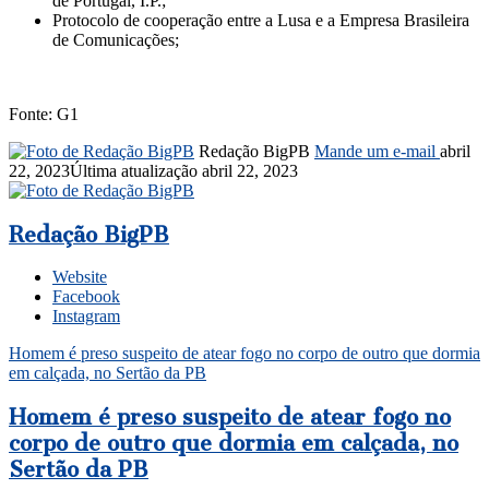
de Portugal, I.P.;
Protocolo de cooperação entre a Lusa e a Empresa Brasileira
de Comunicações;
Fonte: G1
Redação BigPB
Mande um e-mail
abril
22, 2023
Última atualização abril 22, 2023
Redação BigPB
Website
Facebook
Instagram
Homem é preso suspeito de atear fogo no corpo de outro que dormia
em calçada, no Sertão da PB
Homem é preso suspeito de atear fogo no
corpo de outro que dormia em calçada, no
Sertão da PB