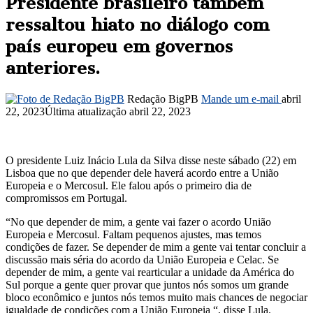
Presidente brasileiro também
ressaltou hiato no diálogo com
país europeu em governos
anteriores.
Redação BigPB
Mande um e-mail
abril
22, 2023
Última atualização abril 22, 2023
O presidente Luiz Inácio Lula da Silva disse neste sábado (22) em
Lisboa que no que depender dele haverá acordo entre a União
Europeia e o Mercosul. Ele falou após o primeiro dia de
compromissos em Portugal.
“No que depender de mim, a gente vai fazer o acordo União
Europeia e Mercosul. Faltam pequenos ajustes, mas temos
condições de fazer. Se depender de mim a gente vai tentar concluir a
discussão mais séria do acordo da União Europeia e Celac. Se
depender de mim, a gente vai rearticular a unidade da América do
Sul porque a gente quer provar que juntos nós somos um grande
bloco econômico e juntos nós temos muito mais chances de negociar
igualdade de condições com a União Europeia “, disse Lula.