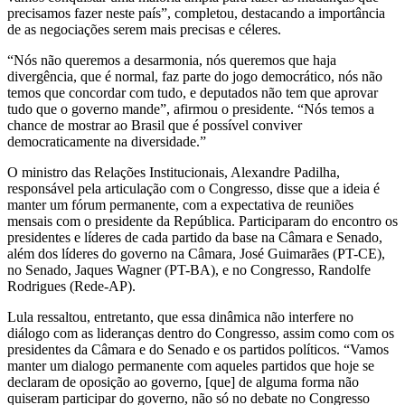
precisamos fazer neste país”, completou, destacando a importância
de as negociações serem mais precisas e céleres.
“Nós não queremos a desarmonia, nós queremos que haja
divergência, que é normal, faz parte do jogo democrático, nós não
temos que concordar com tudo, e deputados não tem que aprovar
tudo que o governo mande”, afirmou o presidente. “Nós temos a
chance de mostrar ao Brasil que é possível conviver
democraticamente na diversidade.”
O ministro das Relações Institucionais, Alexandre Padilha,
responsável pela articulação com o Congresso, disse que a ideia é
manter um fórum permanente, com a expectativa de reuniões
mensais com o presidente da República. Participaram do encontro os
presidentes e líderes de cada partido da base na Câmara e Senado,
além dos líderes do governo na Câmara, José Guimarães (PT-CE),
no Senado, Jaques Wagner (PT-BA), e no Congresso, Randolfe
Rodrigues (Rede-AP).
Lula ressaltou, entretanto, que essa dinâmica não interfere no
diálogo com as lideranças dentro do Congresso, assim como com os
presidentes da Câmara e do Senado e os partidos políticos. “Vamos
manter um dialogo permanente com aqueles partidos que hoje se
declaram de oposição ao governo, [que] de alguma forma não
quiseram participar do governo, não só no debate no Congresso