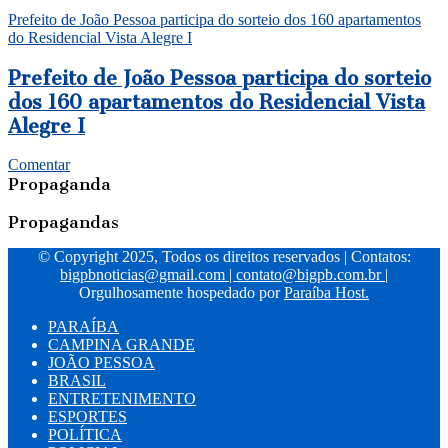
Prefeito de João Pessoa participa do sorteio dos 160 apartamentos
do Residencial Vista Alegre I
Prefeito de João Pessoa participa do sorteio
dos 160 apartamentos do Residencial Vista
Alegre I
Comentar
Propaganda
Propagandas
© Copyright 2025, Todos os direitos reservados | Contatos:
bigpbnoticias@gmail.com
|
contato@bigpb.com.br
|
Orgulhosamente hospedado por
Paraíba Host.
PARAÍBA
CAMPINA GRANDE
JOÃO PESSOA
BRASIL
ENTRETENIMENTO
ESPORTES
POLÍTICA