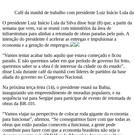
Café da manhã de trabalho com presidente Luiz Inácio Lula da 
O presidente Luiz Inácio Lula da Silva disse hoje (8) que, a partir da
semana que vem, vai se reunir com ministérios da área de
infraestrutura para alinhar a retomada de obras paradas pelo país. A
intenção do presidente é acelerar as entregas e impulsionar a
economia e a geração de empregos.
“Vamos tentar acabar tudo aquilo que estava começado e ficou
parado. E não queremos saber em que período de governo foi feito,
queremos saber se a obra é de interesse da cidade ou do estado”,
disse Lula durante café da manhã com líderes de partidos da base
aliada do governo no Congresso Nacional.
Na próxima terça-feira (14), o presidente estará na Bahia,
inaugurando um empreendimento de moradias populares, e na
sequência vai para Sergipe para participar de evento de retomada de
obras da BR-101.
“Vamos viajar na perspectiva de colocar roda gigante da economia
para funcionar”, afirmou. “Se conseguirmos fazer com que todas as
obras que estão paradas comecem a funcionar, a gente pode
contribuir para fazer com que a economia brasileira não seja o