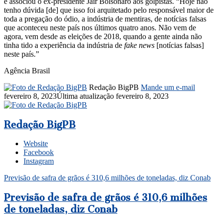
e associou o ex-presidente Jair Bolsonaro aos golpistas. “Hoje não
tenho dúvida [de] que isso foi arquitetado pelo responsável maior de
toda a pregação do ódio, a indústria de mentiras, de notícias falsas
que aconteceu neste país nos últimos quatro anos. Não vem de
agora, vem desde as eleições de 2018, quando a gente ainda não
tinha tido a experiência da indústria de
fake news
[notícias falsas]
neste país.”
Agência Brasil
Redação BigPB
Mande um e-mail
fevereiro 8, 2023
Última atualização fevereiro 8, 2023
Redação BigPB
Website
Facebook
Instagram
Previsão de safra de grãos é 310,6 milhões de toneladas, diz Conab
Previsão de safra de grãos é 310,6 milhões
de toneladas, diz Conab