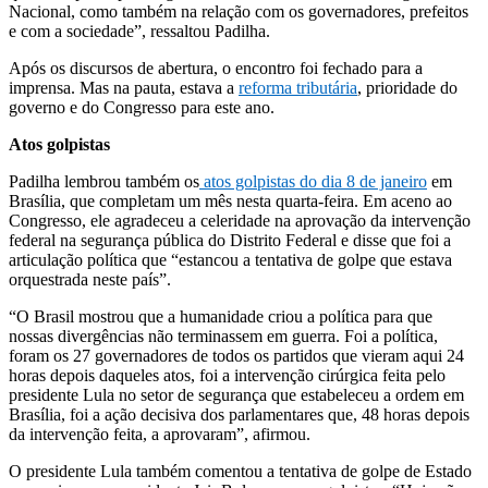
Nacional, como também na relação com os governadores, prefeitos
e com a sociedade”, ressaltou Padilha.
Após os discursos de abertura, o encontro foi fechado para a
imprensa. Mas na pauta, estava a
reforma tributária
, prioridade do
governo e do Congresso para este ano.
Atos golpistas
Padilha lembrou também os
atos golpistas do dia 8 de janeiro
em
Brasília, que completam um mês nesta quarta-feira. Em aceno ao
Congresso, ele agradeceu a celeridade na aprovação da intervenção
federal na segurança pública do Distrito Federal e disse que foi a
articulação política que “estancou a tentativa de golpe que estava
orquestrada neste país”.
“O Brasil mostrou que a humanidade criou a política para que
nossas divergências não terminassem em guerra. Foi a política,
foram os 27 governadores de todos os partidos que vieram aqui 24
horas depois daqueles atos, foi a intervenção cirúrgica feita pelo
presidente Lula no setor de segurança que estabeleceu a ordem em
Brasília, foi a ação decisiva dos parlamentares que, 48 horas depois
da intervenção feita, a aprovaram”, afirmou.
O presidente Lula também comentou a tentativa de golpe de Estado