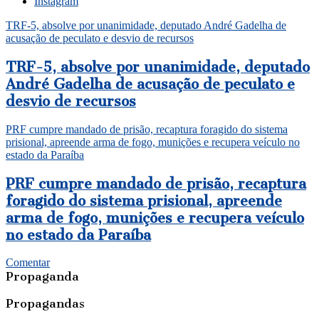
Instagram
TRF-5, absolve por unanimidade, deputado André Gadelha de
acusação de peculato e desvio de recursos
TRF-5, absolve por unanimidade, deputado
André Gadelha de acusação de peculato e
desvio de recursos
PRF cumpre mandado de prisão, recaptura foragido do sistema
prisional, apreende arma de fogo, munições e recupera veículo no
estado da Paraíba
PRF cumpre mandado de prisão, recaptura
foragido do sistema prisional, apreende
arma de fogo, munições e recupera veículo
no estado da Paraíba
Comentar
Propaganda
Propagandas