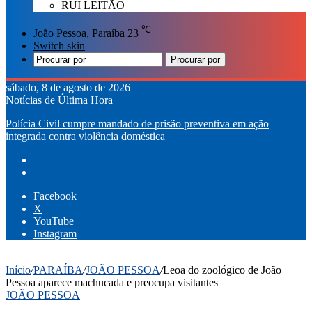
RUI LEITÃO
℃
João Pessoa, Paraíba
23
Switch skin
Procurar por
sábado, 8 de agosto de 2026
Notícias de Última Hora
Polícia Civil cumpre mandado de prisão preventiva em ação
integrada contra violência doméstica
Facebook
X
YouTube
Instagram
Início
/
PARAÍBA
/
JOÃO PESSOA
/
Leoa do zoológico de João
Pessoa aparece machucada e preocupa visitantes
JOÃO PESSOA