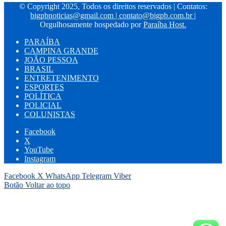
© Copyright 2025, Todos os direitos reservados | Contatos:
bigpbnoticias@gmail.com
|
contato@bigpb.com.br
|
Orgulhosamente hospedado por
Paraíba Host.
PARAÍBA
CAMPINA GRANDE
JOÃO PESSOA
BRASIL
ENTRETENIMENTO
ESPORTES
POLÍTICA
POLICIAL
COLUNISTAS
Facebook
X
YouTube
Instagram
Facebook
X
WhatsApp
Telegram
Viber
Botão Voltar ao topo