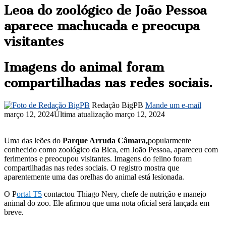
Leoa do zoológico de João Pessoa
aparece machucada e preocupa
visitantes
Imagens do animal foram
compartilhadas nas redes sociais.
Redação BigPB
Mande um e-mail
março 12, 2024
Última atualização março 12, 2024
Uma das leões do
Parque Arruda Câmara,
popularmente
conhecido como zoológico da Bica, em João Pessoa, apareceu com
ferimentos e preocupou visitantes. Imagens do felino foram
compartilhadas nas redes sociais. O registro mostra que
aparentemente uma das orelhas do animal está lesionada.
O P
ortal T5
contactou Thiago Nery, chefe de nutrição e manejo
animal do zoo. Ele afirmou que uma nota oficial será lançada em
breve.