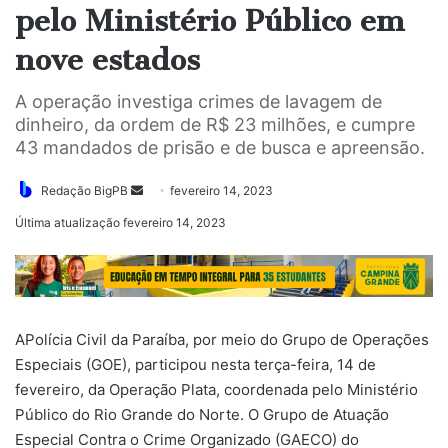
pelo Ministério Público em
nove estados
A operação investiga crimes de lavagem de
dinheiro, da ordem de R$ 23 milhões, e cumpre
43 mandados de prisão e de busca e apreensão.
Mande
Redação BigPB
fevereiro 14, 2023
um
Última atualização fevereiro 14, 2023
e-
mail
APolícia Civil da Paraíba, por meio do Grupo de Operações
Especiais (GOE), participou nesta terça-feira, 14 de
fevereiro, da Operação Plata, coordenada pelo Ministério
Público do Rio Grande do Norte. O Grupo de Atuação
Especial Contra o Crime Organizado (GAECO) do