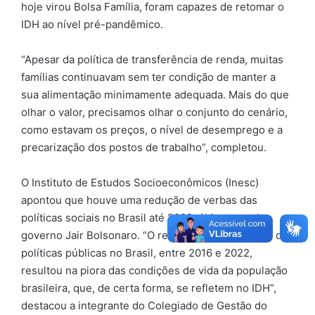
hoje virou Bolsa Família, foram capazes de retomar o
IDH ao nível pré-pandêmico.
“Apesar da política de transferência de renda, muitas
famílias continuavam sem ter condição de manter a
sua alimentação minimamente adequada. Mais do que
olhar o valor, precisamos olhar o conjunto do cenário,
como estavam os preços, o nível de desemprego e a
precarização dos postos de trabalho”, completou.
O Instituto de Estudos Socioeconômicos (Inesc)
apontou que houve uma redução de verbas das
políticas sociais no Brasil até 2022, último ano do
governo Jair Bolsonaro. “O resultado do desmonte das
políticas públicas no Brasil, entre 2016 e 2022,
resultou na piora das condições de vida da população
brasileira, que, de certa forma, se refletem no IDH”,
destacou a integrante do Colegiado de Gestão do