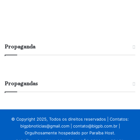
Propaganda
Propagandas
© Copyright 2025, Todos os direitos reservados | Contatos:
bigpbnoticias@gmail.com
|
contato@bigpb.com.br
|
Orgulhosamente hospedado por
Paraíba Host.