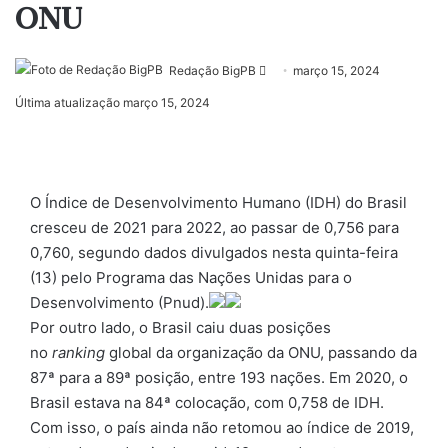
ONU
Mande
Redação BigPB
março 15, 2024
um
Última atualização março 15, 2024
e-
mail
O Índice de Desenvolvimento Humano (IDH) do Brasil
cresceu de 2021 para 2022, ao passar de 0,756 para
0,760, segundo dados divulgados nesta quinta-feira
(13) pelo Programa das Nações Unidas para o
Desenvolvimento (Pnud).
Por outro lado, o Brasil caiu duas posições
no
ranking
global da organização da ONU, passando da
87ª para a 89ª posição, entre 193 nações. Em 2020, o
Brasil estava na 84ª colocação, com 0,758 de IDH.
Com isso, o país ainda não retomou ao índice de 2019,