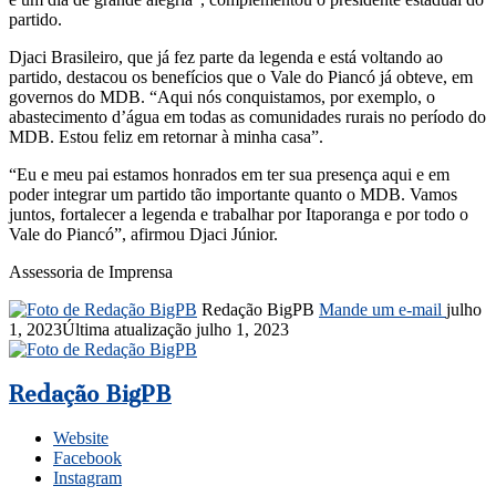
partido.
Djaci Brasileiro, que já fez parte da legenda e está voltando ao
partido, destacou os benefícios que o Vale do Piancó já obteve, em
governos do MDB. “Aqui nós conquistamos, por exemplo, o
abastecimento d’água em todas as comunidades rurais no período do
MDB. Estou feliz em retornar à minha casa”.
“Eu e meu pai estamos honrados em ter sua presença aqui e em
poder integrar um partido tão importante quanto o MDB. Vamos
juntos, fortalecer a legenda e trabalhar por Itaporanga e por todo o
Vale do Piancó”, afirmou Djaci Júnior.
Assessoria de Imprensa
Redação BigPB
Mande um e-mail
julho
1, 2023
Última atualização julho 1, 2023
Redação BigPB
Website
Facebook
Instagram