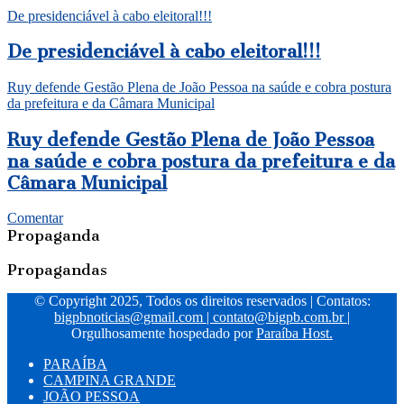
De presidenciável à cabo eleitoral!!!
De presidenciável à cabo eleitoral!!!
Ruy defende Gestão Plena de João Pessoa na saúde e cobra postura
da prefeitura e da Câmara Municipal
Ruy defende Gestão Plena de João Pessoa
na saúde e cobra postura da prefeitura e da
Câmara Municipal
Comentar
Propaganda
Propagandas
© Copyright 2025, Todos os direitos reservados | Contatos:
bigpbnoticias@gmail.com
|
contato@bigpb.com.br
|
Orgulhosamente hospedado por
Paraíba Host.
PARAÍBA
CAMPINA GRANDE
JOÃO PESSOA