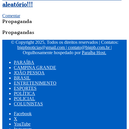
aleatório!!!
Comentar
Propaganda
Propagandas
© Copyright 2025, Todos os direitos reservados | Contatos:
bigpbnoticias@gmail.com
|
contato@bigpb.com.br
|
Orgulhosamente hospedado por
Paraíba Host.
PARAÍBA
CAMPINA GRANDE
JOÃO PESSOA
BRASIL
ENTRETENIMENTO
ESPORTES
POLÍTICA
POLICIAL
COLUNISTAS
Facebook
X
YouTube