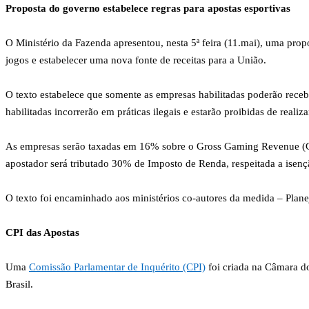
Proposta do governo estabelece regras para apostas esportivas
O Ministério da Fazenda apresentou, nesta 5ª feira (11.mai), uma prop
jogos e estabelecer uma nova fonte de receitas para a União.
O texto estabelece que somente as empresas habilitadas poderão recebe
habilitadas incorrerão em práticas ilegais e estarão proibidas de realiz
As empresas serão taxadas em 16% sobre o Gross Gaming Revenue (GGR)
apostador será tributado 30% de Imposto de Renda, respeitada a isen
O texto foi encaminhado aos ministérios co-autores da medida – Planej
CPI das Apostas
Uma
Comissão Parlamentar de Inquérito (CPI)
foi criada na Câmara do
Brasil.