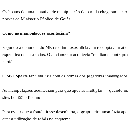
Os boatos de uma tentativa de manipulação da partida chegaram até o 
provas ao Ministério Público de Goiás.
Como as manipulações aconteciam?
Segundo a denúncia do MP, os criminosos aliciavam e cooptavam atle
específica de escanteios. O aliciamento acontecia “mediante contrapr
partida.
O
SBT Sports
fez uma lista com os nomes dos jogadores investigado
As manipulações aconteciam para que apostas múltiplas — quando mais 
sites bet365 e Betano.
Para evitar que a fraude fosse descoberta, o grupo criminoso fazia a
citar a utilização de robôs no esquema.