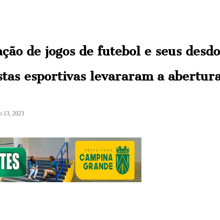
ção de jogos de futebol e seus des
as esportivas levararam a abertura 
o 13, 2023