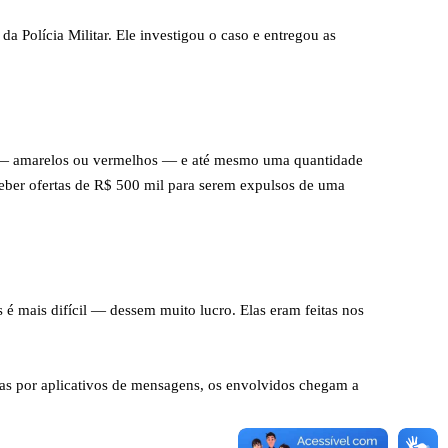
 Polícia Militar. Ele investigou o caso e entregou as
es — amarelos ou vermelhos — e até mesmo uma quantidade
ceber ofertas de R$ 500 mil para serem expulsos de uma
é mais difícil — dessem muito lucro. Elas eram feitas nos
rsas por aplicativos de mensagens, os envolvidos chegam a