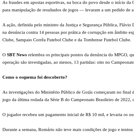
As fraudes em apostas esportivas, na boca do povo desde o início da
para manipulação de resultados de jogos — levaram a um pedido de ab
A ação, definida pelo ministro da Justiça e Segurança Pública, Flávi
na denúncia contra 14 pessoas por prática de corrupção em âmbito es
Clube, Sampaio Corrêa Futebol Clube e da Tombense Futebol Clube.
O
SBT News
relembra os principais pontos da denúncia do MPGO, que
operação são investigadas, ao menos, 13 partidas: oito no Campeonato
Como o esquema foi descoberto?
As investigações do Ministério Público de Goiás começaram no final 
jogo da última rodada da Série B do Campeonato Brasileiro de 2022, d
O jogador recebeu um pagamento inicial de R$ 10 mil, e levaria os ou
Durante a semana, Romário não teve mais condições de jogo e tentou a