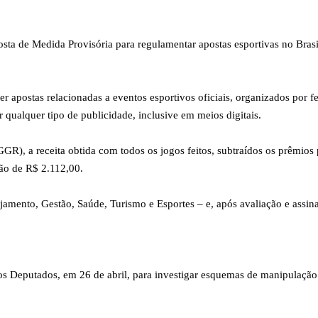
osta de Medida Provisória para regulamentar apostas esportivas no Bras
r apostas relacionadas a eventos esportivos oficiais, organizados por 
ar qualquer tipo de publicidade, inclusive em meios digitais.
, a receita obtida com todos os jogos feitos, subtraídos os prêmios 
ção de R$ 2.112,00.
amento, Gestão, Saúde, Turismo e Esportes – e, após avaliação e assinat
s Deputados, em 26 de abril, para investigar esquemas de manipulação d