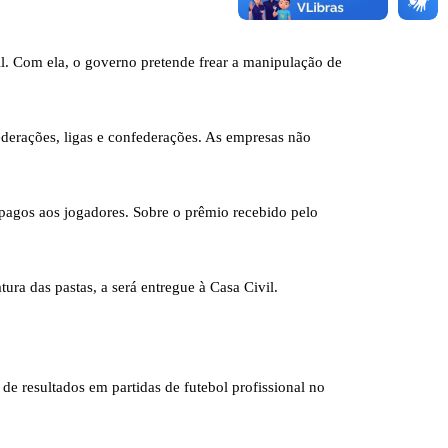
il. Com ela, o governo pretende frear a manipulação de
federações, ligas e confederações. As empresas não
pagos aos jogadores. Sobre o prêmio recebido pelo
ura das pastas, a será entregue à Casa Civil.
e resultados em partidas de futebol profissional no