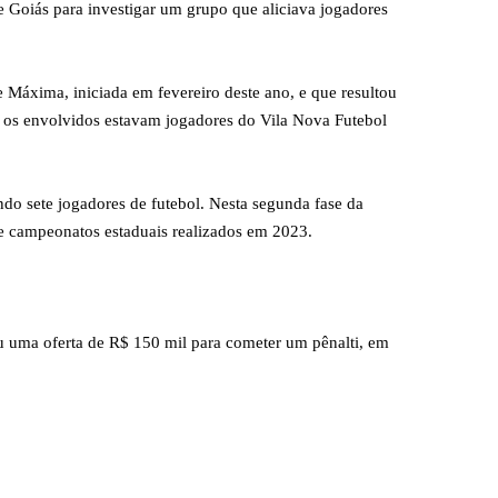
 Goiás para investigar um grupo que aliciava jogadores
 Máxima, iniciada em fevereiro deste ano, e que resultou
e os envolvidos estavam jogadores do Vila Nova Futebol
do sete jogadores de futebol. Nesta segunda fase da
de campeonatos estaduais realizados em 2023.
u uma oferta de R$ 150 mil para cometer um pênalti, em