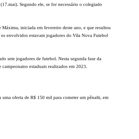
 (17.mai). Segundo ele, se for necessário o colegiado
 Máxima, iniciada em fevereiro deste ano, e que resultou
e os envolvidos estavam jogadores do Vila Nova Futebol
do sete jogadores de futebol. Nesta segunda fase da
de campeonatos estaduais realizados em 2023.
u uma oferta de R$ 150 mil para cometer um pênalti, em