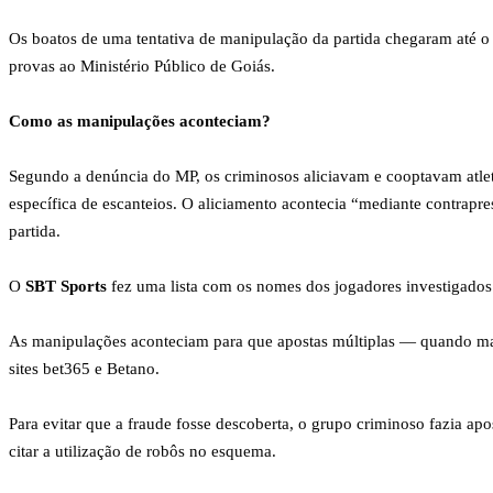
Os boatos de uma tentativa de manipulação da partida chegaram até o 
provas ao Ministério Público de Goiás.
Como as manipulações aconteciam?
Segundo a denúncia do MP, os criminosos aliciavam e cooptavam atle
específica de escanteios. O aliciamento acontecia “mediante contrapr
partida.
O
SBT Sports
fez uma lista com os nomes dos jogadores investigado
As manipulações aconteciam para que apostas múltiplas — quando mais 
sites bet365 e Betano.
Para evitar que a fraude fosse descoberta, o grupo criminoso fazia a
citar a utilização de robôs no esquema.