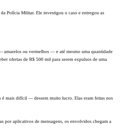
 Polícia Militar. Ele investigou o caso e entregou as
es — amarelos ou vermelhos — e até mesmo uma quantidade
ceber ofertas de R$ 500 mil para serem expulsos de uma
é mais difícil — dessem muito lucro. Elas eram feitas nos
rsas por aplicativos de mensagens, os envolvidos chegam a