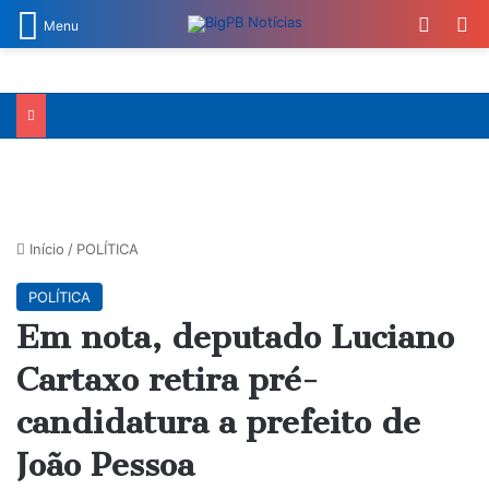
Switch
Pr
Menu
Início
/
POLÍTICA
POLÍTICA
Em nota, deputado Luciano
Cartaxo retira pré-
candidatura a prefeito de
João Pessoa