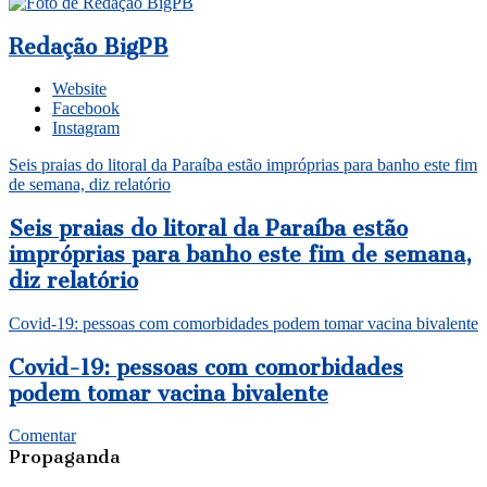
Redação BigPB
Website
Facebook
Instagram
Seis praias do litoral da Paraíba estão impróprias para banho este fim
de semana, diz relatório
Seis praias do litoral da Paraíba estão
impróprias para banho este fim de semana,
diz relatório
Covid-19: pessoas com comorbidades podem tomar vacina bivalente
Covid-19: pessoas com comorbidades
podem tomar vacina bivalente
Comentar
Propaganda