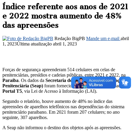
Índice referente aos anos de 2021
e 2022 mostra aumento de 48%
das apreensões
Redação BigPB
Mande um e-mail
abril
1, 2023
Última atualização abril 1, 2023
Forças de segurança apreenderam 514 celulares em celas de
penitenciárias, presídios e cadeias públicas, entre 2021 e 2022, na
Paraíba
. Os dados da
Secretaria de Estado da Administração
Penitenciária (Seap)
foram fornecidos, com exclusividade, ao
Portal T5
, via Lei de Acesso à Informação (LAI).
Segundo o relatório, houve aumento de 48% no índice das
apreensões de aparelhos telefônicos nas dependências do sistema
penitenciário paraibano. Em 2021 foram 207 celulares; no ano
seguinte, 307 aparelhos.
A Seap não informou o destino dos objetos após as apreensões.