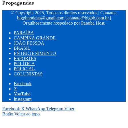
Propagandas
© Copyright 2025, Todos os direitos reservados | Contatos:
bigpbnoticias@gmail.com
|
contato@bigpb.com.br
|
Orgulhosamente hospedado por
Paraíba Host.
PARAÍBA
CAMPINA GRANDE
JOÃO PESSOA
BRASIL
ENTRETENIMENTO
ESPORTES
POLÍTICA
POLICIAL
COLUNISTAS
Facebook
X
YouTube
Instagram
Facebook
X
WhatsApp
Telegram
Viber
Botão Voltar ao topo