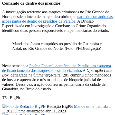
Comando de dentro dos presídios
A investigação referente aos ataques criminosos no Rio Grande do
Norte, desde o início de março, descobriu que
parte do comando das
ações partia de dentro de presídios da Paraíba
. A Divisão
Especializada em Investigação e Combate ao Crime Organizado
identificou duas pessoas responsáveis em penitenciárias do estado.
Mandados foram cumpridos no presídio de Guarabira e
Natal, no Rio Grande do Norte. (Foto: PF/Divulgação)
Nesta semana, a
Polícia Federal identificou na Paraíba um esquema
de financiamento dos ataques ao estado vizinnho
. A
Operação Little
Box
, deflagrada na última terça-feira (28), cumpriu cinco mandados
de busca e apreensão e três mandados de bloqueio judicial de
valores. Dessa vez, a ação ocorreu na penitenciária da cidade de
Guarabira, no Brejo do estado.
T5 , BigPb
Redação BigPB
Mande um e-mail
abril
1, 2023
Última atualização abril 1, 2023