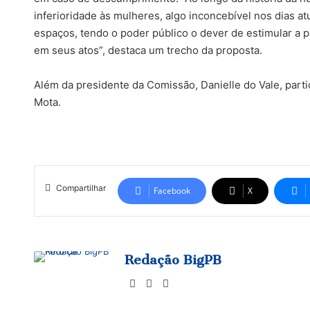
inferioridade às mulheres, algo inconcebível nos dias 
espaços, tendo o poder público o dever de estimular a p
em seus atos”, destaca um trecho da proposta.
Além da presidente da Comissão, Danielle do Vale, part
Mota.
Compartilhar
Facebook
X
Redação BigPB
Website
Facebook
Instagram