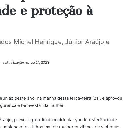
ade e proteção à
dos Michel Henrique, Júnior Araújo e
ima atualização março 21, 2023
união deste ano, na manhã desta terça-feira (21), e aprovou
segurança e bem-estar da mulher.
raújo, prevê a garantia da matrícula e/ou transferência de
 adolescentes, filhos (as) de mulheres vítimas de violência