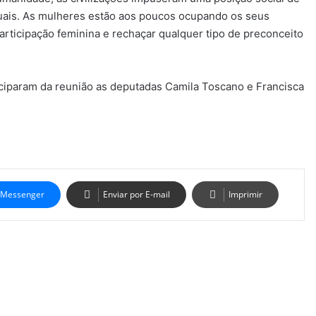
atuais. As mulheres estão aos poucos ocupando os seus
articipação feminina e rechaçar qualquer tipo de preconceito
iciparam da reunião as deputadas Camila Toscano e Francisca
Messenger
Enviar por E-mail
Imprimir