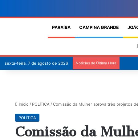
PARAÍBA
CAMPINA GRANDE
JOÃ
sexta-feira, 7 de agosto de 2026
Notícias de Última Hora
Início
/
POLÍTICA
/
Comissão da Mulher aprova três projetos de
POLÍTICA
Comissão da Mulhe