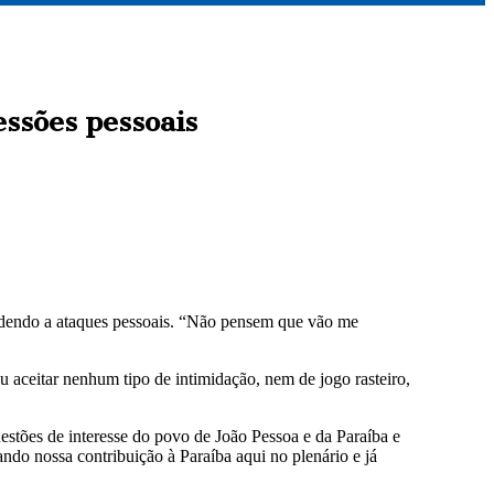
essões pessoais
ondendo a ataques pessoais. “Não pensem que vão me
 aceitar nenhum tipo de intimidação, nem de jogo rasteiro,
uestões de interesse do povo de João Pessoa e da Paraíba e
ndo nossa contribuição à Paraíba aqui no plenário e já