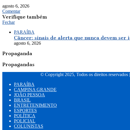
agosto 6, 2026
Comentar
Verifique também
Fechar
PARAÍBA
Câncer: sinais de alerta que nunca devem ser 
agosto 6, 2026
Propaganda
Propagandas
© Copyright 2025, Todos os direitos reservados 
PARAÍBA
CAMPINA GRANDE
JOÃO PESSOA
BRASIL
ENTRETENIMENTO
ESPORTES
POLÍTICA
POLICIAL
COLUNISTAS