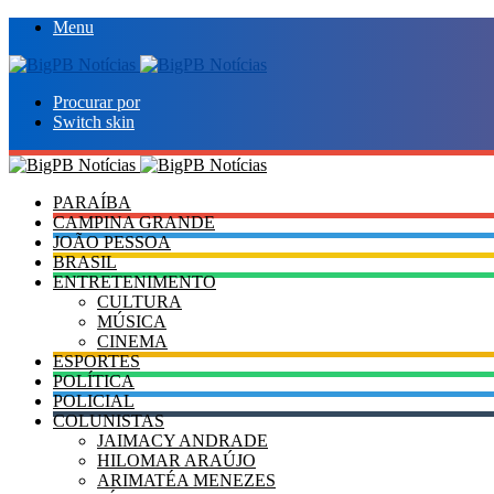
Menu
Procurar por
Switch skin
PARAÍBA
CAMPINA GRANDE
JOÃO PESSOA
BRASIL
ENTRETENIMENTO
CULTURA
MÚSICA
CINEMA
ESPORTES
POLÍTICA
POLICIAL
COLUNISTAS
JAIMACY ANDRADE
HILOMAR ARAÚJO
ARIMATÉA MENEZES