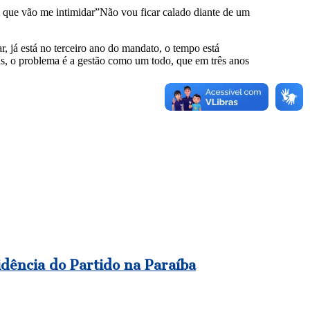
 que vão me intimidar”Não vou ficar calado diante de um
r, já está no terceiro ano do mandato, o tempo está
as, o problema é a gestão como um todo, que em três anos
dência do Partido na Paraíba