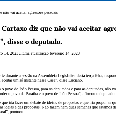
 não vai aceitar agressões pessoais
Cartaxo diz que não vai aceitar agr
, disse o deputado.
iro 14, 2023
Última atualização fevereiro 14, 2023
e durante a sessão na Assembleia Legislativa desta terça-feira, resp
 aceitar um só instante nessa Casa”, disse Luciano.
o povo de João Pessoa, para os deputados e para as deputadas, não vou
nder o povo da Paraíba e o povo de João Pessoa”, afirmou o deputado.
que iria fazer um debate de ideias, de propostas e que iria propor as q
das ideias e das propostas. Não fazem nem duas semanas que estamos da
soal”, pontuou.