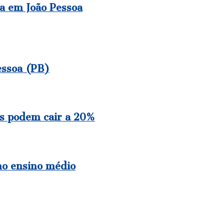
ia em João Pessoa
essoa (PB)
es podem cair a 20%
no ensino médio