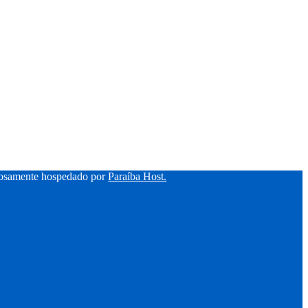
hosamente hospedado por
Paraíba Host.