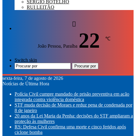
SÉRGIO BOTELHO
RUI LEITÃO
22
℃
João Pessoa, Paraíba
Switch skin
Procurar por
sexta-feira, 7 de agosto de 2026
Notícias de Última Hora
Polícia Civil cumpre mandado de prisão preventiva em ação
integrada contra violência doméstica
STF muda decisão de Moraes e reduz pena de condenada por
8 de janeiro
20 anos da Lei Maria da Penha: decisões do STF ampliaram a
proteção às mulheres
RS: Defesa Civil confirma uma morte e cinco feridos após
ciclone bomba