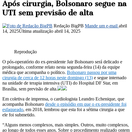
Após cirurgia, Bolsonaro segue na
UTI sem previsão de alta
Redação BigPB
Mande um e-mail
abril
14, 2025
Última atualização abril 14, 2025
Reprodução
O pós-operatório do ex-presidente Jair Bolsonaro será delicado e
prolongado, conforme relato nesta segunda-feira (14) da equipe
médica que acompanha o político.
Bolsonaro passou por uma
cirurgia de cerca de 12 horas neste domingo (13)
e segue internado
na unidade de terapia intensiva (UTI) do Hospital DF Star, em
Brasília, sem previsão de alta.
Em coletiva de imprensa, o cardiologista Leandro Echenique, que
acompanha Bolsonaro
desde o episódio em que o ex-presidente foi
esfaqueado
, em 2018, lembrou que esta foi a sétima cirurgia a que
ele foi submetido.
“Alguns menos complexos, mais simples. Outros, muito complexos,
ao longo de todos esses anos. Sobre o procedimento realizado ontem