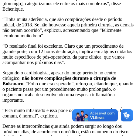
[domingo], categorizamos ele entre os mais complexos”, disse
Echenique.
“Tinha muita aderência, que são complicações desde o período
inicial, de 2018. Se não houvesse aquela primeira cirurgia, as demais
não teriam ocorrido”, explicou, acrescentando que “felizmente
terminou muito bem”.
“O resultado final foi excelente. Claro que um procedimento de
grande porte, com 12 horas de duração, implica em alguns cuidados
muito específicos de pós-operatório, da parte clínica, que vamos
acompanhar nos próximos dias”.
Segundo o cardiologista, apesar do longo período no centro
cirúrgico,
não houve complicações durante a cirurgia de
Bolsonaro
. “Foi o que era esperado”, reforçou, citando que, quando
o paciente passa por um procedimento muito prolongado, o
organismo acaba desenvolvendo uma resposta inflamatória
importante.
“Fica muito inflamado e isso pode ocorrer no pós-operatório. É
comum, é normal”, explicou.
Dentre as intercorrências que ainda podem surgir ao longo dos
próximos dias, de acordo com o médico, estão o aumento do risco