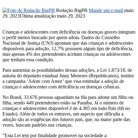
Redação BigPB
Mande um e-mail
maio
29, 2023
Última atualização maio 29, 2023
Crianças e adolescentes com deficiência ou doenças graves integram
o perfil menos buscado por quem adota. Dados do Conselho
Nacional de Justiça (CNJ) apontam que das crianças e adolescentes
disponíveis para adoção, 12,7% possuem algum tipo de deficiência,
mas apenas 4% dos pretendentes aceitam crianças ou adolescentes
que tenham essa condição.
Para aumentar as possibilidades dessas adoções, a Lei 1.873/18, de
autoria do deputado estadual Jutay Meneses (Republicanos), institui
a campanha ‘Adote com Amor’ que visa estimular a adoção de
crianças e adolescentes com deficiência ou doenças crônicas.
No Brasil, 33.676 pessoas aguardam na fila para adotar um filho ou
filha, sendo 449 pretendentes estão na Paraíba. Já o número de
crianças e adolescentes disponível é de 4.305 em todo País (68 no
Estado). Além de todos os entraves, um aspecto que dificulta a
adoção são as exigências dos futuros pais, que, na maior parte das
vezes, buscam padrões nas crianças.
“Esta Lei tem por finalidade promover na sociedade a