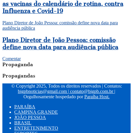
as vacinas do calendário de rotina, contra
Influenza e Covid-19
Plano Diretor de João Pessoa: comissão define nova data para
audiência pública
Plano Diretor de João Pessoa: comissão
define nova data para audiência pública
Comentar
Propaganda
Propagandas
© Copyright 2025, Todos os direitos reservados | Contatos:
bigpbnoticias@gmail.com
|
contato@bigpb.com.br
|
Orgulhosamente hospedado por
Paraíba Host.
PARAÍBA
CAMPINA GRANDE
JOÃO PESSOA
BRASIL
ENTRETENIMENTO