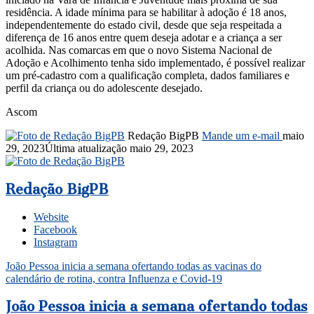
residência. A idade mínima para se habilitar à adoção é 18 anos,
independentemente do estado civil, desde que seja respeitada a
diferença de 16 anos entre quem deseja adotar e a criança a ser
acolhida. Nas comarcas em que o novo Sistema Nacional de
Adoção e Acolhimento tenha sido implementado, é possível realizar
um pré-cadastro com a qualificação completa, dados familiares e
perfil da criança ou do adolescente desejado.
Ascom
Redação BigPB
Mande um e-mail
maio
29, 2023
Última atualização maio 29, 2023
Redação BigPB
Website
Facebook
Instagram
João Pessoa inicia a semana ofertando todas as vacinas do
calendário de rotina, contra Influenza e Covid-19
João Pessoa inicia a semana ofertando todas