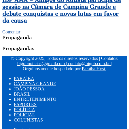
sessão na Câmara de Campina Grande e
debate conquistas e novas lutas em favor
da causa
Comentar
Propaganda
Propagandas
© Copyright 2025, Todos os direitos reservados | Contatos:
bigpbnoticias@gmail.com
|
contato@bigpb.com.br
|
Orgulhosamente hospedado por
Paraíba Host.
PARAÍBA
CAMPINA GRANDE
JOÃO PESSOA
BRASIL
ENTRETENIMENTO
ESPORTES
POLÍTICA
POLICIAL
COLUNISTAS