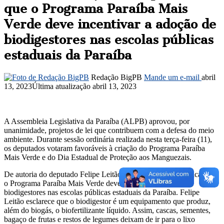
que o Programa Paraíba Mais
Verde deve incentivar a adoção de
biodigestores nas escolas públicas
estaduais da Paraíba
Redação BigPB
Mande um e-mail
abril
13, 2023
Última atualização abril 13, 2023
A Assembleia Legislativa da Paraíba (ALPB) aprovou, por
unanimidade, projetos de lei que contribuem com a defesa do meio
ambiente. Durante sessão ordinária realizada nesta terça-feira (11),
os deputados votaram favoráveis à criação do Programa Paraíba
Mais Verde e do Dia Estadual de Proteção aos Manguezais.
De autoria do deputado Felipe Leitão, o PL 41/2023 especifica que
o Programa Paraíba Mais Verde deve incentivar a adoção de
biodigestores nas escolas públicas estaduais da Paraíba. Felipe
Leitão esclarece que o biodigestor é um equipamento que produz,
além do biogás, o biofertilizante líquido. Assim, cascas, sementes,
bagaço de frutas e restos de legumes deixam de ir para o lixo