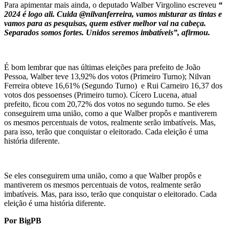
Para apimentar mais ainda, o deputado Walber Virgolino escreveu
“
2024 é logo ali. Cuida @nilvanferreira, vamos misturar as tintas e
vamos para as pesquisas, quem estiver melhor vai na cabeça.
Separados somos fortes. Unidos seremos imbatíveis”, afirmou.
É bom lembrar que nas últimas eleições para prefeito de João
Pessoa, Walber teve 13,92% dos votos (Primeiro Turno); Nilvan
Ferreira obteve 16,61% (Segundo Turno) e Rui Carneiro 16,37 dos
votos dos pessoenses (Primeiro turno). Cícero Lucena, atual
prefeito, ficou com 20,72% dos votos no segundo turno. Se eles
conseguirem uma união, como a que Walber propôs e mantiverem
os mesmos percentuais de votos, realmente serão imbatíveis. Mas,
para isso, terão que conquistar o eleitorado. Cada eleição é uma
história diferente.
Se eles conseguirem uma união, como a que Walber propôs e
mantiverem os mesmos percentuais de votos, realmente serão
imbatíveis. Mas, para isso, terão que conquistar o eleitorado. Cada
eleição é uma história diferente.
Por BigPB