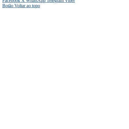
Facebook
X
WhatsApp
Telegram
Viber
Botão Voltar ao topo