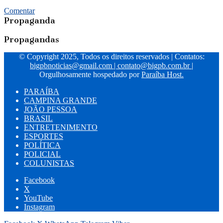
Comentar
Propaganda
Propagandas
© Copyright 2025, Todos os direitos reservados | Contatos:
bigpbnoticias@gmail.com
|
contato@bigpb.com.br
|
Orgulhosamente hospedado por
Paraíba Host.
PARAÍBA
CAMPINA GRANDE
JOÃO PESSOA
BRASIL
ENTRETENIMENTO
ESPORTES
POLÍTICA
POLICIAL
COLUNISTAS
Facebook
X
YouTube
Instagram