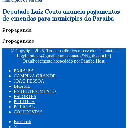
municípios da Paraíba
Deputado Luiz Couto anuncia pagamentos
de emendas para municípios da Paraíba
Propaganda
Propagandas
© Copyright 2025, Todos os direitos reservados | Contatos:
bigpbnoticias@gmail.com
|
contato@bigpb.com.br
|
Orgulhosamente hospedado por
Paraíba Host.
PARAÍBA
CAMPINA GRANDE
JOÃO PESSOA
BRASIL
ENTRETENIMENTO
ESPORTES
POLÍTICA
POLICIAL
COLUNISTAS
Facebook
X