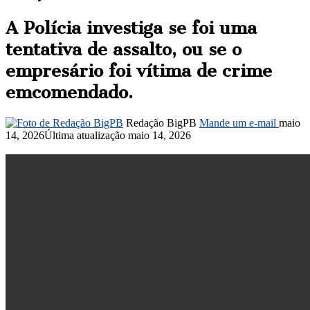
A Polícia investiga se foi uma
tentativa de assalto, ou se o
empresário foi vítima de crime
emcomendado.
Redação BigPB
Mande um e-mail
maio
14, 2026
Última atualização maio 14, 2026