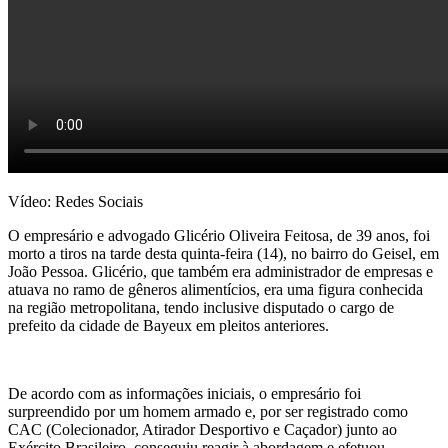
Vídeo: Redes Sociais
O empresário e advogado Glicério Oliveira Feitosa, de 39 anos, foi
morto a tiros na tarde desta quinta-feira (14), no bairro do Geisel, em
João Pessoa. Glicério, que também era administrador de empresas e
atuava no ramo de gêneros alimentícios, era uma figura conhecida
na região metropolitana, tendo inclusive disputado o cargo de
prefeito da cidade de Bayeux em pleitos anteriores.
​De acordo com as informações iniciais, o empresário foi
surpreendido por um homem armado e, por ser registrado como
CAC (Colecionador, Atirador Desportivo e Caçador) junto ao
Exército Brasileiro, conseguiu reagir à abordagem e efetuou