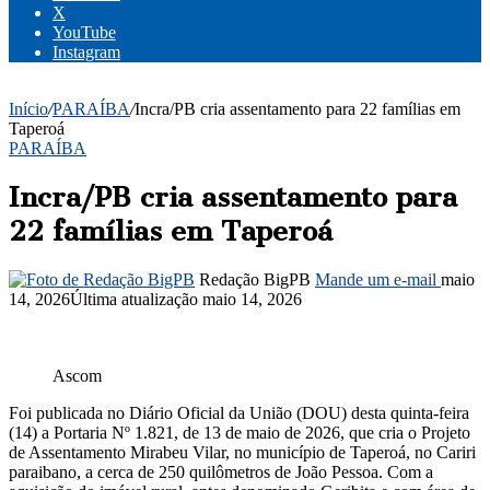
X
YouTube
Instagram
Início
/
PARAÍBA
/
Incra/PB cria assentamento para 22 famílias em
Taperoá
PARAÍBA
Incra/PB cria assentamento para
22 famílias em Taperoá
Redação BigPB
Mande um e-mail
maio
14, 2026
Última atualização maio 14, 2026
Ascom
Foi publicada no Diário Oficial da União (DOU) desta quinta-feira
(14) a Portaria Nº 1.821, de 13 de maio de 2026, que cria o Projeto
de Assentamento Mirabeu Vilar, no município de Taperoá, no Cariri
paraibano, a cerca de 250 quilômetros de João Pessoa. Com a