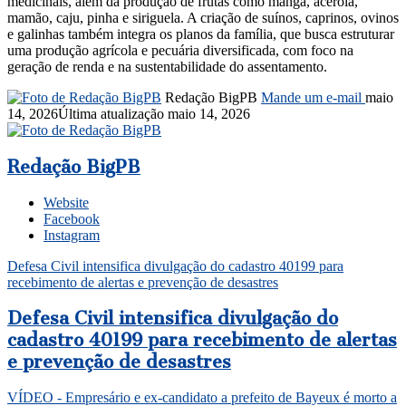
medicinais, além da produção de frutas como manga, acerola,
mamão, caju, pinha e siriguela. A criação de suínos, caprinos, ovinos
e galinhas também integra os planos da família, que busca estruturar
uma produção agrícola e pecuária diversificada, com foco na
geração de renda e na sustentabilidade do assentamento.
Redação BigPB
Mande um e-mail
maio
14, 2026
Última atualização maio 14, 2026
Redação BigPB
Website
Facebook
Instagram
Defesa Civil intensifica divulgação do cadastro 40199 para
recebimento de alertas e prevenção de desastres
Defesa Civil intensifica divulgação do
cadastro 40199 para recebimento de alertas
e prevenção de desastres
VÍDEO - Empresário e ex-candidato a prefeito de Bayeux é morto a