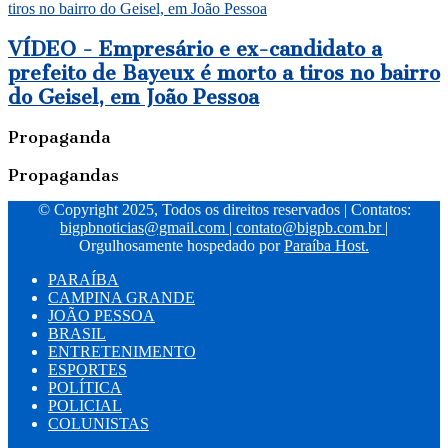
tiros no bairro do Geisel, em João Pessoa
VÍDEO - Empresário e ex-candidato a
prefeito de Bayeux é morto a tiros no bairro
do Geisel, em João Pessoa
Propaganda
Propagandas
© Copyright 2025, Todos os direitos reservados | Contatos:
bigpbnoticias@gmail.com
|
contato@bigpb.com.br
|
Orgulhosamente hospedado por
Paraíba Host.
PARAÍBA
CAMPINA GRANDE
JOÃO PESSOA
BRASIL
ENTRETENIMENTO
ESPORTES
POLÍTICA
POLICIAL
COLUNISTAS