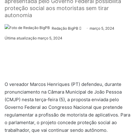
apresentada pelo Governo Federal possibilita
proteção social aos motoristas sem tirar
autonomia
Mande
Redação BigPB
março 5, 2024
um
Última atualização março 5, 2024
e-
mail
O vereador Marcos Henriques (PT) defendeu, durante
pronunciamento na Câmara Municipal de João Pessoa
(CMJP) nesta terça-feira (5), a proposta enviada pelo
Governo Federal ao Congresso Nacional que pretende
regulamentar a profissão de motorista de aplicativos. Para
o parlamentar, o projeto concede proteção social ao
trabalhador, que vai continuar sendo autônomo.