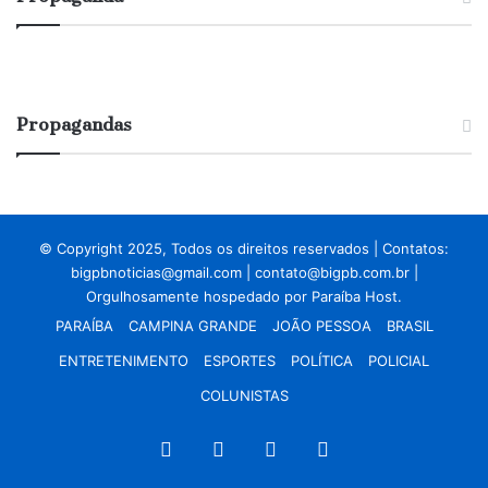
Propagandas
© Copyright 2025, Todos os direitos reservados | Contatos:
bigpbnoticias@gmail.com
|
contato@bigpb.com.br
|
Orgulhosamente hospedado por
Paraíba Host.
PARAÍBA
CAMPINA GRANDE
JOÃO PESSOA
BRASIL
ENTRETENIMENTO
ESPORTES
POLÍTICA
POLICIAL
COLUNISTAS
Facebook
X
YouTube
Instagram