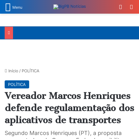
Switch
Pr
Menu
Início
/
POLÍTICA
POLÍTICA
Vereador Marcos Henriques
defende regulamentação dos
aplicativos de transportes
Segundo Marcos Henriques (PT), a proposta