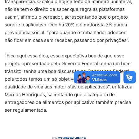
transparência. O cálculo hoje é feito de maneira unilateral,
não se tem o direito de saber que regra as plataformas
usam”, afirmou o vereador, acrescentando que o projeto
sugere o aplicativo recolha 20% e o motorista 7% para a
previdência social, “para quando o trabalhador adoecer
não ficar em casa sem receber, passando por privações”.
“Fica aqui essa dica, essa expectativa boa de que esse
projeto apresentado pelo Governo Federal tenha um bom
trânsito, tenha uma boa discussão no Congresso Federal,
pois todos temos um só objetivo: oferecer melhor
qualidade de vida aos motoristas de aplicativos”, enfatizou
Marcos Henriques, salientando que a categoria de
entregadores de alimentos por aplicativo também precisa
ser regulamentada.