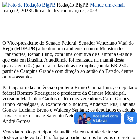
Redação BigPB
Mande um e-mail
março 2, 2023
Última atualização março 2, 2023
O Vice-presidente do Senado Federal, Senador Veneziano Vital do
Rêgo (MDB-PB) articulou uma audiência com o Ministro dos
Transportes, Renan Filho, com uma comitiva de Campina Grande
que está em Brasília. A audiência foi realizada na manhã desta
quarta-feira (02) para tratar das obras de duplicação da BR 230 a
partir de Campina Grande com direção ao sertão do Estado, dentre
outros assuntos.
Participaram da audiência o prefeito Bruno Cunha Lima; o deputado
federal Romero Rodrigues; o presidente da Câmara Municipal,
vereador Marinaldo Cardoso; além dos vereadores Carol Gomes,
Dinho Papaléguas, Alexandre do Sindicato, Anderson Pila, Fabiana
Gomes, Luciano Breno e Waldeny Santana; os deputados estaduais
Tovar Correia Lima e Sargento Neto; e o prefeito de Boa Vista,
André Gomes.
Veneziano não participou da audiência em virtude de ter se
deslocado de volta à Paraíba para participar dos funerais do prefeito