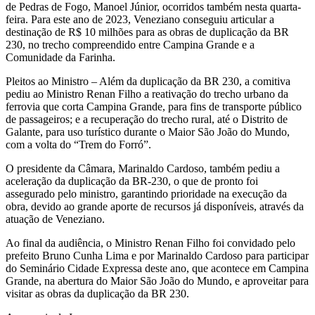
de Pedras de Fogo, Manoel Júnior, ocorridos também nesta quarta-
feira. Para este ano de 2023, Veneziano conseguiu articular a
destinação de R$ 10 milhões para as obras de duplicação da BR
230, no trecho compreendido entre Campina Grande e a
Comunidade da Farinha.
Pleitos ao Ministro – Além da duplicação da BR 230, a comitiva
pediu ao Ministro Renan Filho a reativação do trecho urbano da
ferrovia que corta Campina Grande, para fins de transporte público
de passageiros; e a recuperação do trecho rural, até o Distrito de
Galante, para uso turístico durante o Maior São João do Mundo,
com a volta do “Trem do Forró”.
O presidente da Câmara, Marinaldo Cardoso, também pediu a
aceleração da duplicação da BR-230, o que de pronto foi
assegurado pelo ministro, garantindo prioridade na execução da
obra, devido ao grande aporte de recursos já disponíveis, através da
atuação de Veneziano.
Ao final da audiência, o Ministro Renan Filho foi convidado pelo
prefeito Bruno Cunha Lima e por Marinaldo Cardoso para participar
do Seminário Cidade Expressa deste ano, que acontece em Campina
Grande, na abertura do Maior São João do Mundo, e aproveitar para
visitar as obras da duplicação da BR 230.