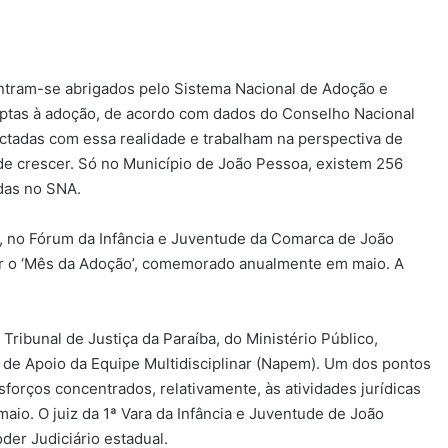
ontram-se abrigados pelo Sistema Nacional de Adoção e
aptas à adoção, de acordo com dados do Conselho Nacional
nectadas com essa realidade e trabalham na perspectiva de
 de crescer. Só no Município de João Pessoa, existem 256
das no SNA.
4), no Fórum da Infância e Juventude da Comarca de João
er o ‘Mês da Adoção’, comemorado anualmente em maio. A
ribunal de Justiça da Paraíba, do Ministério Público,
o de Apoio da Equipe Multidisciplinar (Napem). Um dos pontos
sforços concentrados, relativamente, às atividades jurídicas
aio. O juiz da 1ª Vara da Infância e Juventude de João
der Judiciário estadual.