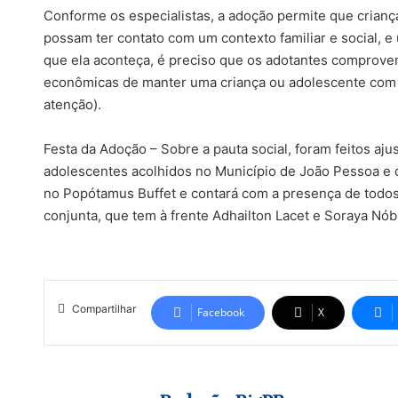
Conforme os especialistas, a adoção permite que crianç
possam ter contato com um contexto familiar e social, e
que ela aconteça, é preciso que os adotantes comprovem
econômicas de manter uma criança ou adolescente com
atenção).
Festa da Adoção – Sobre a pauta social, foram feitos aju
adolescentes acolhidos no Município de João Pessoa e q
no Popótamus Buffet e contará com a presença de todos o
conjunta, que tem à frente Adhailton Lacet e Soraya Nób
Compartilhar
Facebook
X