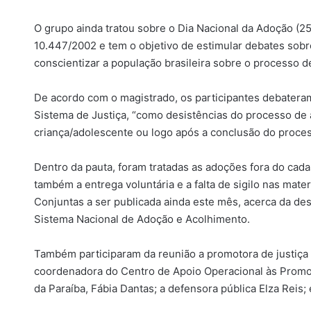
O grupo ainda tratou sobre o Dia Nacional da Adoção (25 d
10.447/2002 e tem o objetivo de estimular debates sobre
conscientizar a população brasileira sobre o processo d
De acordo com o magistrado, os participantes debateram
Sistema de Justiça, “como desistências do processo de 
criança/adolescente ou logo após a conclusão do process
Dentro da pauta, foram tratadas as adoções fora do cada
também a entrega voluntária e a falta de sigilo nas mat
Conjuntas a ser publicada ainda este mês, acerca da des
Sistema Nacional de Adoção e Acolhimento.
Também participaram da reunião a promotora de justiça
coordenadora do Centro de Apoio Operacional às Promot
da Paraíba, Fábia Dantas; a defensora pública Elza Reis;