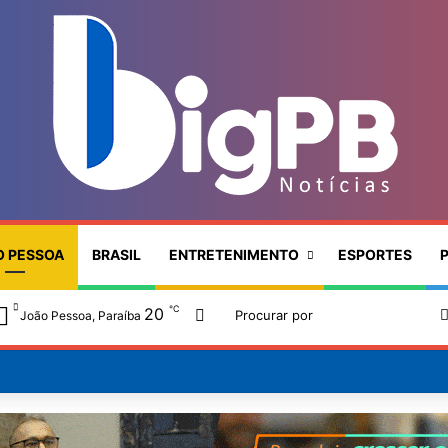
O PESSOA
BRASIL
ENTRETENIMENTO
ESPORTES
P
℃
20
Switch skin
João Pessoa, Paraíba