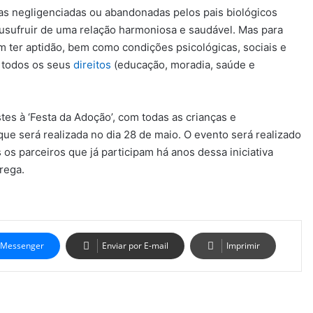
as negligenciadas ou abandonadas pelos pais biológicos
 usufruir de uma relação harmoniosa e saudável. Mas para
 ter aptidão, bem como condições psicológicas, sociais e
 todos os seus
direitos
(educação, moradia, saúde e
stes à ‘Festa da Adoção’, com todas as crianças e
ue será realizada no dia 28 de maio. O evento será realizado
s parceiros que já participam há anos dessa iniciativa
rega.
Messenger
Enviar por E-mail
Imprimir