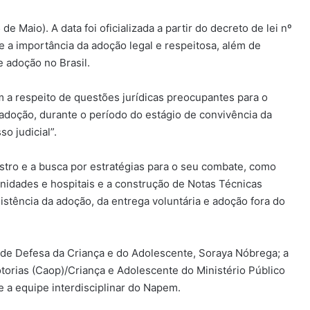
e Maio). A data foi oficializada a partir do decreto de lei nº
 a importância da adoção legal e respeitosa, além de
e adoção no Brasil.
 a respeito de questões jurídicas preocupantes para o
adoção, durante o período do estágio de convivência da
o judicial”.
stro e a busca por estratégias para o seu combate, como
ernidades e hospitais e a construção de Notas Técnicas
istência da adoção, da entrega voluntária e adoção fora do
 de Defesa da Criança e do Adolescente, Soraya Nóbrega; a
orias (Caop)/Criança e Adolescente do Ministério Público
 e a equipe interdisciplinar do Napem.