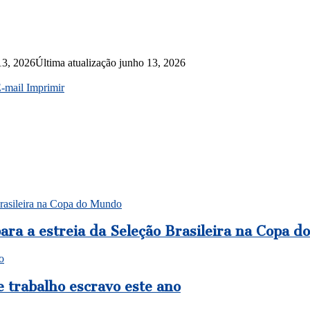
13, 2026
Última atualização junho 13, 2026
E-mail
Imprimir
 Brasileira na Copa do Mundo
ara a estreia da Seleção Brasileira na Copa 
o
e trabalho escravo este ano