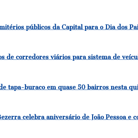
itérios públicos da Capital para o Dia dos Pa
s de corredores viários para sistema de veícu
 de tapa-buraco em quase 50 bairros nesta qu
zerra celebra aniversário de João Pessoa e c