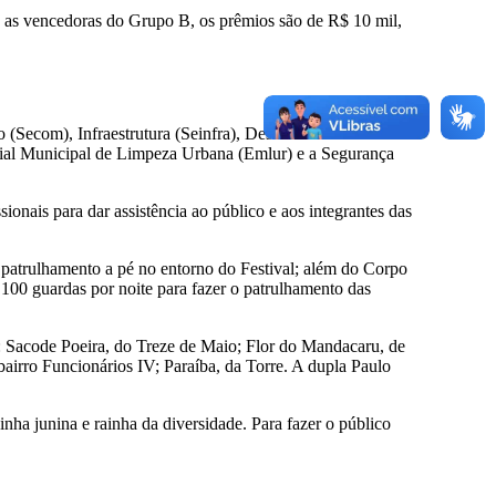
ra as vencedoras do Grupo B, os prêmios são de R$ 10 mil,
 (Secom), Infraestrutura (Seinfra), Desenvolvimento
al Municipal de Limpeza Urbana (Emlur) e a Segurança
nais para dar assistência ao público e aos integrantes das
 patrulhamento a pé no entorno do Festival; além do Corpo
100 guardas por noite para fazer o patrulhamento das
s: Sacode Poeira, do Treze de Maio; Flor do Mandacaru, de
airro Funcionários IV; Paraíba, da Torre. A dupla Paulo
inha junina e rainha da diversidade. Para fazer o público