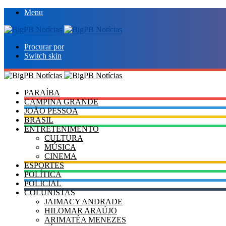
Menu
Procurar por
Switch skin
PARAÍBA
CAMPINA GRANDE
JOÃO PESSOA
BRASIL
ENTRETENIMENTO
CULTURA
MÚSICA
CINEMA
ESPORTES
POLÍTICA
POLICIAL
COLUNISTAS
JAIMACY ANDRADE
HILOMAR ARAÚJO
ARIMATÉA MENEZES