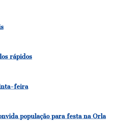
is
los rápidos
inta-feira
onvida população para festa na Orla