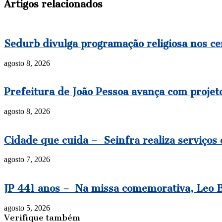
Artigos relacionados
Sedurb divulga programação religiosa nos cem
agosto 8, 2026
Prefeitura de João Pessoa avança com projeto
agosto 8, 2026
Cidade que cuida – Seinfra realiza serviços
agosto 7, 2026
JP 441 anos – Na missa comemorativa, Leo Be
agosto 5, 2026
Verifique também