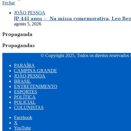
Fechar
JOÃO PESSOA
JP 441 anos – Na missa comemorativa, Leo Beze
agosto 5, 2026
Propaganda
Propagandas
© Copyright 2025, Todos os direitos reservados 
PARAÍBA
CAMPINA GRANDE
JOÃO PESSOA
BRASIL
ENTRETENIMENTO
ESPORTES
POLÍTICA
POLICIAL
COLUNISTAS
Facebook
X
YouTube