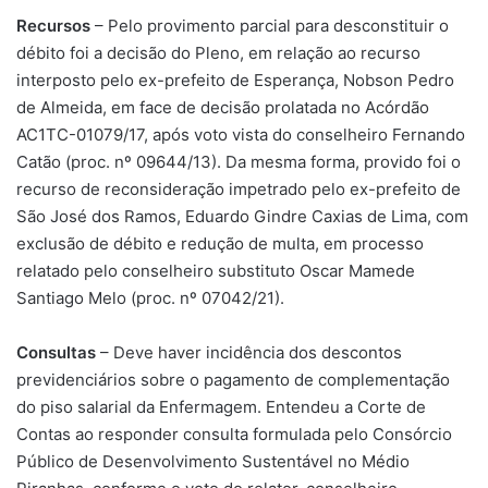
Recursos
– Pelo provimento parcial para desconstituir o
débito foi a decisão do Pleno, em relação ao recurso
interposto pelo ex-prefeito de Esperança, Nobson Pedro
de Almeida, em face de decisão prolatada no Acórdão
AC1TC-01079/17, após voto vista do conselheiro Fernando
Catão (proc. nº 09644/13). Da mesma forma, provido foi o
recurso de reconsideração impetrado pelo ex-prefeito de
São José dos Ramos, Eduardo Gindre Caxias de Lima, com
exclusão de débito e redução de multa, em processo
relatado pelo conselheiro substituto Oscar Mamede
Santiago Melo (proc. nº 07042/21).
Consultas
– Deve haver incidência dos descontos
previdenciários sobre o pagamento de complementação
do piso salarial da Enfermagem. Entendeu a Corte de
Contas ao responder consulta formulada pelo Consórcio
Público de Desenvolvimento Sustentável no Médio