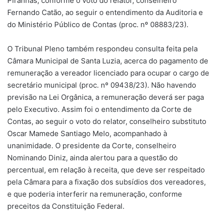
Piranhas, conforme o voto do relator, conselheiro
Fernando Catão, ao seguir o entendimento da Auditoria e
do Ministério Público de Contas (proc. nº 08883/23).
O Tribunal Pleno também respondeu consulta feita pela
Câmara Municipal de Santa Luzia, acerca do pagamento de
remuneração a vereador licenciado para ocupar o cargo de
secretário municipal (proc. nº 09438/23). Não havendo
previsão na Lei Orgânica, a remuneração deverá ser paga
pelo Executivo. Assim foi o entendimento da Corte de
Contas, ao seguir o voto do relator, conselheiro substituto
Oscar Mamede Santiago Melo, acompanhado à
unanimidade. O presidente da Corte, conselheiro
Nominando Diniz, ainda alertou para a questão do
percentual, em relação à receita, que deve ser respeitado
pela Câmara para a fixação dos subsídios dos vereadores,
e que poderia interferir na remuneração, conforme
preceitos da Constituição Federal.