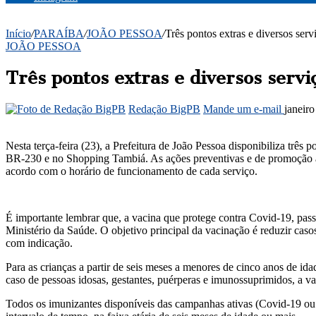
Início
/
PARAÍBA
/
JOÃO PESSOA
/
Três pontos extras e diversos se
JOÃO PESSOA
Três pontos extras e diversos ser
Redação BigPB
Mande um e-mail
janeir
Nesta terça-feira (23), a Prefeitura de João Pessoa disponibiliza trê
BR-230 e no Shopping Tambiá. As ações preventivas e de promoção à 
acordo com o horário de funcionamento de cada serviço.
É importante lembrar que, a vacina que protege contra Covid-19, pas
Ministério da Saúde. O objetivo principal da vacinação é reduzir caso
com indicação.
Para as crianças a partir de seis meses a menores de cinco anos de ida
caso de pessoas idosas, gestantes, puérperas e imunossuprimidos, a va
Todos os imunizantes disponíveis das campanhas ativas (Covid-19 ou 