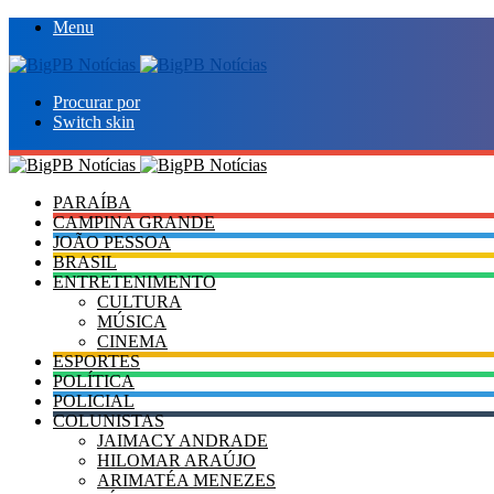
Menu
Procurar por
Switch skin
PARAÍBA
CAMPINA GRANDE
JOÃO PESSOA
BRASIL
ENTRETENIMENTO
CULTURA
MÚSICA
CINEMA
ESPORTES
POLÍTICA
POLICIAL
COLUNISTAS
JAIMACY ANDRADE
HILOMAR ARAÚJO
ARIMATÉA MENEZES