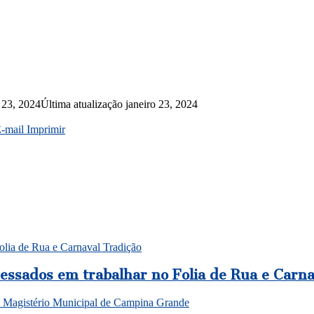
o 23, 2024
Última atualização janeiro 23, 2024
E-mail
Imprimir
Folia de Rua e Carnaval Tradição
ressados em trabalhar no Folia de Rua e Carn
 do Magistério Municipal de Campina Grande