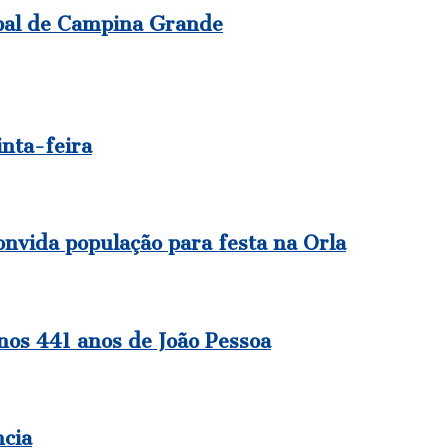
ipal de Campina Grande
inta-feira
onvida população para festa na Orla
nos 441 anos de João Pessoa
ncia