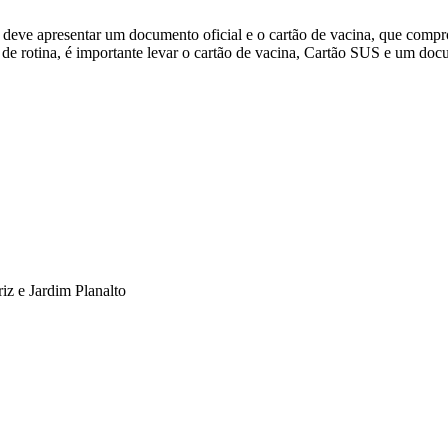
io deve apresentar um documento oficial e o cartão de vacina, que comp
 de rotina, é importante levar o cartão de vacina, Cartão SUS e um docu
iz e Jardim Planalto