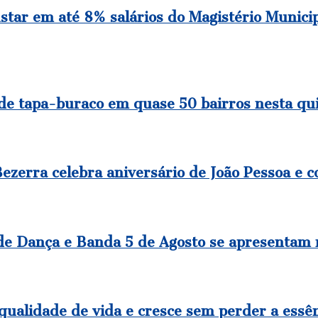
ustar em até 8% salários do Magistério Munic
 de tapa-buraco em quase 50 bairros nesta qu
zerra celebra aniversário de João Pessoa e c
de Dança e Banda 5 de Agosto se apresentam 
qualidade de vida e cresce sem perder a essê