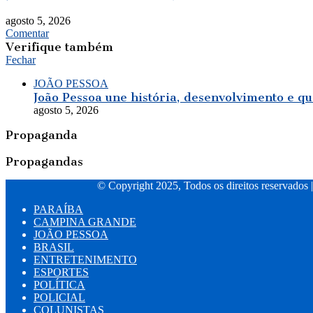
agosto 5, 2026
Comentar
Verifique também
Fechar
JOÃO PESSOA
João Pessoa une história, desenvolvimento e q
agosto 5, 2026
Propaganda
Propagandas
© Copyright 2025, Todos os direitos reservados 
PARAÍBA
CAMPINA GRANDE
JOÃO PESSOA
BRASIL
ENTRETENIMENTO
ESPORTES
POLÍTICA
POLICIAL
COLUNISTAS