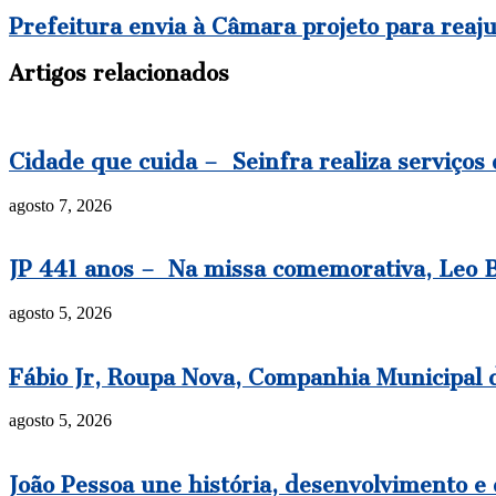
Prefeitura envia à Câmara projeto para reaj
Artigos relacionados
Cidade que cuida – Seinfra realiza serviços
agosto 7, 2026
JP 441 anos – Na missa comemorativa, Leo Be
agosto 5, 2026
Fábio Jr, Roupa Nova, Companhia Municipal 
agosto 5, 2026
João Pessoa une história, desenvolvimento e 