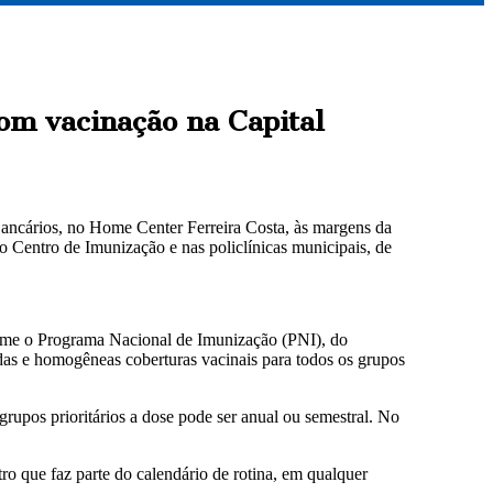
om vacinação na Capital
s Bancários, no Home Center Ferreira Costa, às margens da
Centro de Imunização e nas policlínicas municipais, de
forme o Programa Nacional de Imunização (PNI), do
adas e homogêneas coberturas vacinais para todos os grupos
 grupos prioritários a dose pode ser anual ou semestral. No
o que faz parte do calendário de rotina, em qualquer