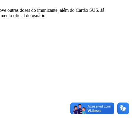
rove outras doses do imunizante, além do Cartão SUS. Já
mento oficial do usuário.