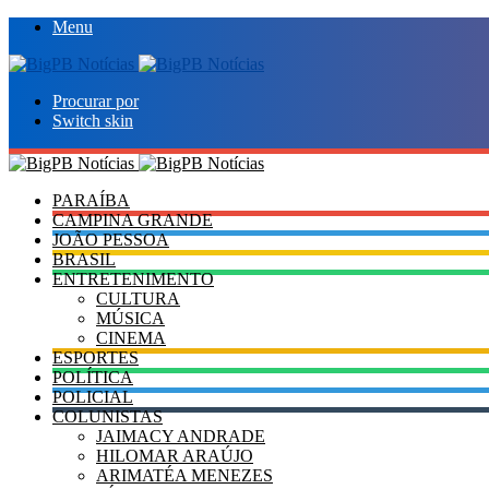
Menu
Procurar por
Switch skin
PARAÍBA
CAMPINA GRANDE
JOÃO PESSOA
BRASIL
ENTRETENIMENTO
CULTURA
MÚSICA
CINEMA
ESPORTES
POLÍTICA
POLICIAL
COLUNISTAS
JAIMACY ANDRADE
HILOMAR ARAÚJO
ARIMATÉA MENEZES