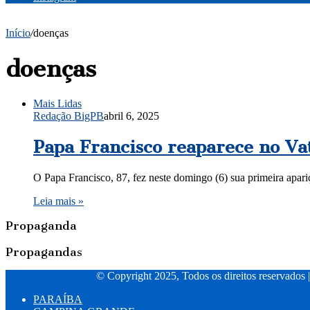
Início
/
doenças
doenças
Mais Lidas
Redação BigPB
abril 6, 2025
Papa Francisco reaparece no Va
O Papa Francisco, 87, fez neste domingo (6) sua primeira apari
Leia mais »
Propaganda
Propagandas
© Copyright 2025, Todos os direitos reservados 
PARAÍBA